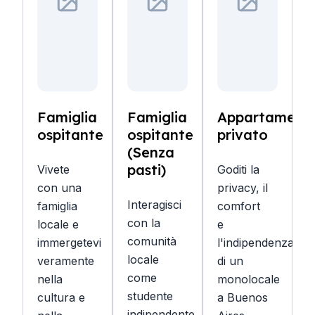
Famiglia
Famiglia
Appartament
ospitante
ospitante
privato
(Senza
pasti)
Vivete
Goditi la
con una
privacy, il
Interagisci
famiglia
comfort
con la
locale e
e
comunità
immergetevi
l'indipendenza
locale
veramente
di un
come
nella
monolocale
studente
cultura e
a Buenos
indipendente