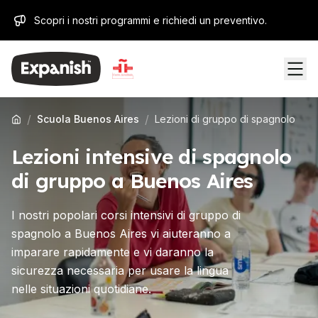
Scopri i nostri programmi e richiedi un preventivo.
/
/
Scuola Buenos Aires
Lezioni di gruppo di spagnolo
Lezioni intensive di spagnolo
di gruppo a Buenos Aires
I nostri popolari corsi intensivi di gruppo di
spagnolo a Buenos Aires vi aiuteranno a
imparare rapidamente e vi daranno la
sicurezza necessaria per usare la lingua
nelle situazioni quotidiane.