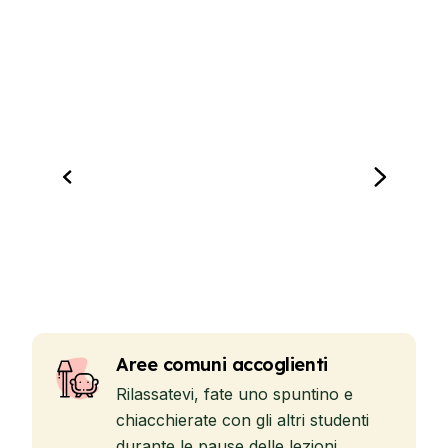
Aree comuni accoglienti
Rilassatevi, fate uno spuntino e
chiacchierate con gli altri studenti
durante le pause delle lezioni.