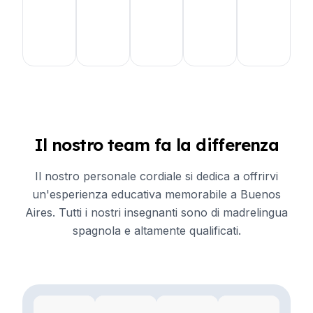
Aires
Google
Aires
Google
Air
Google
Google
Goo
Stati
Stati
Brasile
Uniti
Australia
Uniti
Bras
Il nostro team fa la differenza
Il nostro personale cordiale si dedica a offrirvi
un'esperienza educativa memorabile a Buenos
Aires. Tutti i nostri insegnanti sono di madrelingua
spagnola e altamente qualificati.