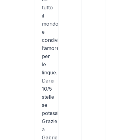
tutto
il
mondo
e
condividere
l’amore
per
le
lingue.
Darei
10/5
stelle
se
potessi.
Grazie
a
Gabriel,