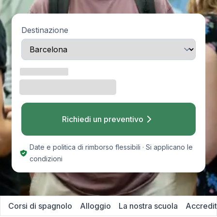
Destinazione
Richiedi un preventivo
Date e politica di rimborso flessibili · Si applicano le
condizioni
Corsi di spagnolo
Alloggio
La nostra scuola
Accredi