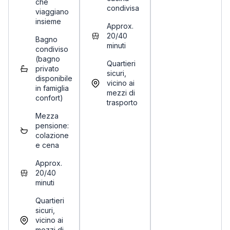
che
condivisa
viaggiano
insieme
Approx.
20/40
Bagno
minuti
condiviso
(bagno
Quartieri
privato
sicuri,
disponibile
vicino ai
in famiglia
mezzi di
confort)
trasporto
Mezza
pensione:
colazione
e cena
Approx.
20/40
minuti
Quartieri
sicuri,
vicino ai
mezzi di