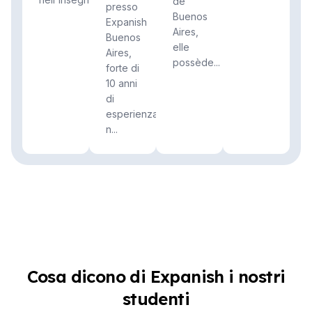
de
presso
Buenos
Expanish
Aires,
Buenos
elle
Aires,
possède...
forte di
10 anni
di
esperienza
n...
Cosa dicono di Expanish i nostri
studenti