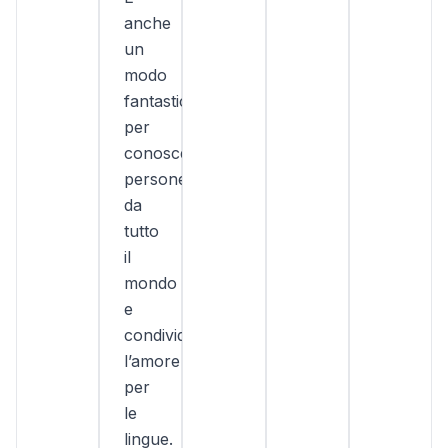
anche
un
modo
fantastico
per
conoscere
persone
da
tutto
il
mondo
e
condividere
l’amore
per
le
lingue.