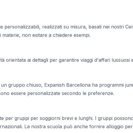
personalizzabili, realizzati su misura, basati nei nostri Cen
 materie, non esitare a chiedere esempi.
ientata ai dettagli per garantire viaggi d'affari lussuosi e 
in un gruppo chiuso, Expanish Barcellona ha programmi junio
ossono essere personalizzate secondo le preferenze.
i
e per gruppi per soggiorni brevi e lunghi. I gruppi possono
rnazionali. La nostra scuola può anche fornire alloggio per stu