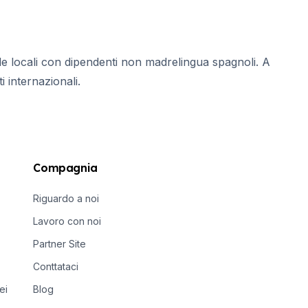
de locali con dipendenti non madrelingua spagnoli. A
i internazionali.
Compagnia
Riguardo a noi
Lavoro con noi
Partner Site
Conttataci
ei
Blog