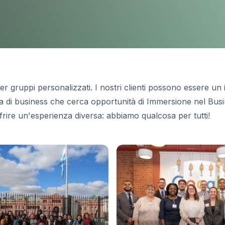
r gruppi personalizzati. I nostri clienti possono essere un
a di business che cerca opportunità di Immersione nel Busi
frire un'esperienza diversa: abbiamo qualcosa per tutti!
es