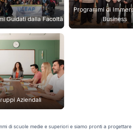
Programmi di Immers
 Guidati dalla Facoltà
Business
ca
ruppi Aziendali
mmi di scuole medie e superiori e siamo pronti a progettare 