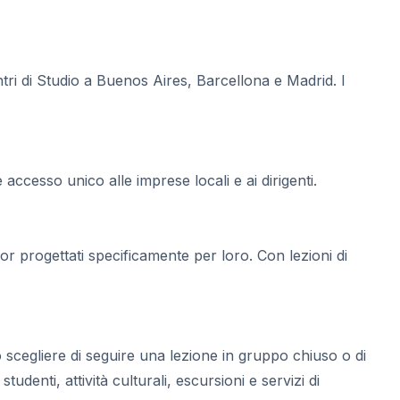
tri di Studio a Buenos Aires, Barcellona e Madrid. I
accesso unico alle imprese locali e ai dirigenti.
r progettati specificamente per loro. Con lezioni di
 scegliere di seguire una lezione in gruppo chiuso o di
denti, attività culturali, escursioni e servizi di