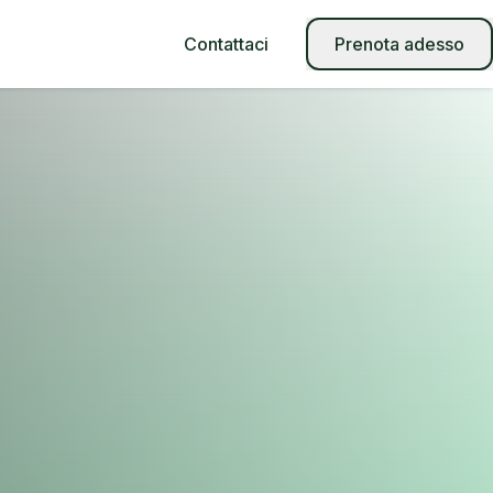
Contattaci
Prenota adesso