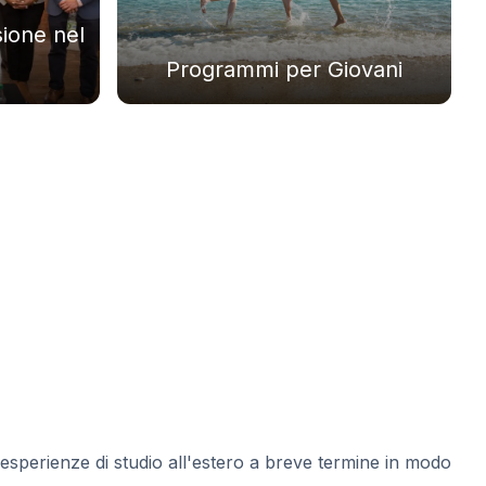
ione nel
Programmi per Giovani
esperienze di studio all'estero a breve termine in modo