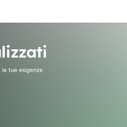
izzati
r le tue esigenze