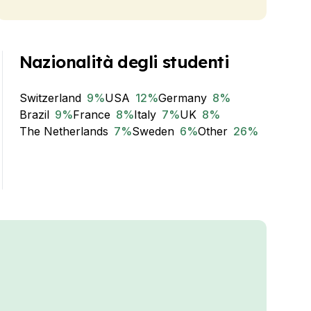
Nazionalità degli studenti
Switzerland
9
%
USA
12
%
Germany
8
%
Brazil
9
%
France
8
%
Italy
7
%
UK
8
%
The Netherlands
7
%
Sweden
6
%
Other
26
%