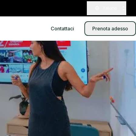
Italiano
Contattaci
Prenota adesso