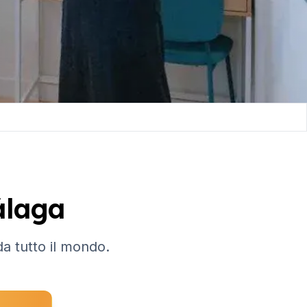
álaga
da tutto il mondo.