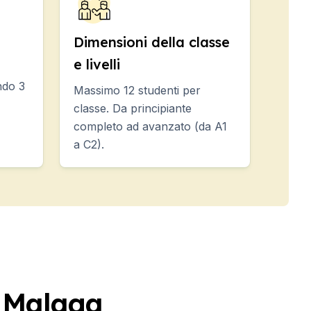
Dimensioni della classe
e livelli
ndo 3
Massimo 12 studenti per
classe. Da principiante
completo ad avanzato (da A1
a C2).
a Malaga