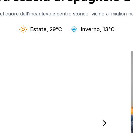
)
 cuore dell'incantevole centro storico, vicino ai migliori nego
Estate, 29°C
Inverno, 13°C
ni)