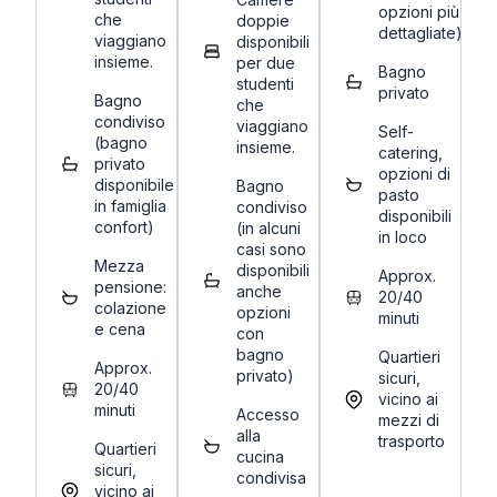
opzioni più
che
doppie
dettagliate)
viaggiano
disponibili
insieme.
per due
Bagno
studenti
privato
Bagno
che
condiviso
viaggiano
Self-
(bagno
insieme.
catering,
privato
opzioni di
disponibile
Bagno
pasto
in famiglia
condiviso
disponibili
confort)
(in alcuni
in loco
casi sono
Mezza
disponibili
Approx.
pensione:
anche
20/40
colazione
opzioni
minuti
e cena
con
bagno
Quartieri
Approx.
privato)
sicuri,
20/40
vicino ai
minuti
Accesso
mezzi di
alla
trasporto
Quartieri
cucina
sicuri,
condivisa
vicino ai