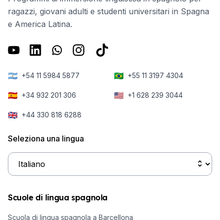
ragazzi, giovani adulti e studenti universitari in Spagna
e America Latina.
🇦🇷
🇧🇷
+54 11 5984 5877
+55 11 3197 4304
🇪🇸
🇺🇸
+34 932 201 306
+1 628 239 3044
🇬🇧
+44 330 818 6288
Seleziona una lingua
Scuole di lingua spagnola
Scuola di lingua spagnola a Barcellona