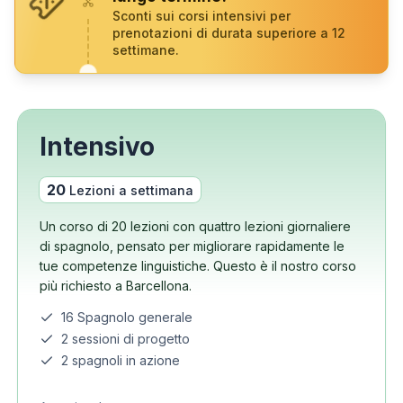
Sconti sui corsi intensivi per
prenotazioni di durata superiore a 12
settimane.
Intensivo
20
Lezioni a settimana
Un corso di 20 lezioni con quattro lezioni giornaliere
di spagnolo, pensato per migliorare rapidamente le
tue competenze linguistiche. Questo è il nostro corso
più richiesto a Barcellona.
16 Spagnolo generale
2 sessioni di progetto
2 spagnoli in azione