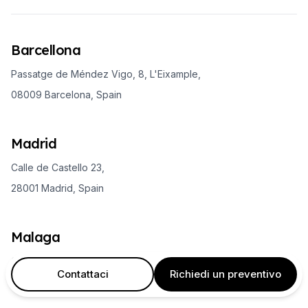
Barcellona
Passatge de Méndez Vigo, 8, L'Eixample,
08009 Barcelona, Spain
Madrid
Calle de Castello 23,
28001 Madrid, Spain
Malaga
Calle Granada 32, First Floor,
Contattaci
Richiedi un preventivo
29015 Málaga, Spain