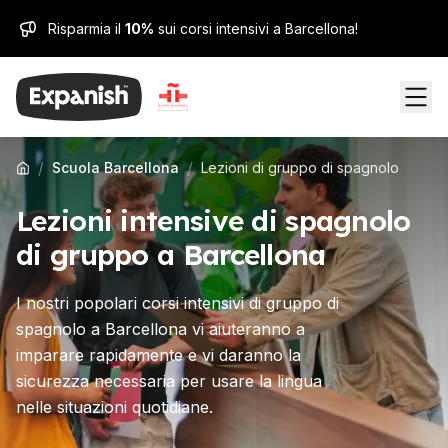
Risparmia il
10%
sui corsi intensivi a Barcellona!
/
/
Scuola Barcellona
Lezioni di gruppo di spagnolo
Lezioni intensive di spagnolo
di gruppo a Barcellona
I nostri popolari corsi intensivi di gruppo di
spagnolo a Barcellona vi aiuteranno a
imparare rapidamente e vi daranno la
sicurezza necessaria per usare la lingua
nelle situazioni quotidiane.