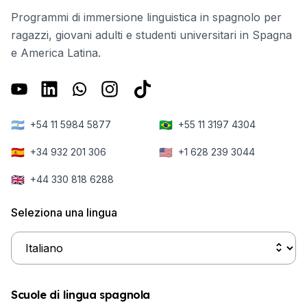
Programmi di immersione linguistica in spagnolo per
ragazzi, giovani adulti e studenti universitari in Spagna
e America Latina.
🇦🇷
🇧🇷
+54 11 5984 5877
+55 11 3197 4304
🇪🇸
🇺🇸
+34 932 201 306
+1 628 239 3044
🇬🇧
+44 330 818 6288
Seleziona una lingua
Scuole di lingua spagnola