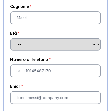
Cognome
*
Età
*
Numero di telefono
*
Email
*