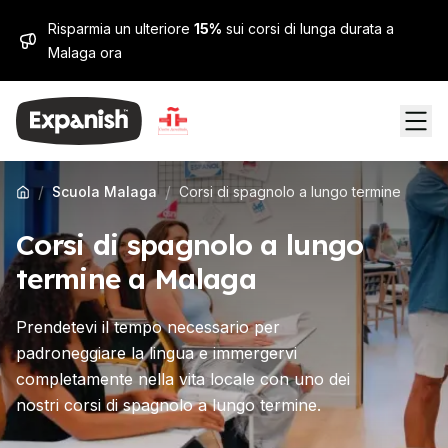
Risparmia un ulteriore
15%
sui corsi di lunga durata a
Malaga ora
/
/
Scuola Malaga
Corsi di spagnolo a lungo termine
Corsi di spagnolo a lungo
termine a Malaga
Prendetevi il tempo necessario per
padroneggiare la lingua e immergervi
completamente nella vita locale con uno dei
nostri corsi di spagnolo a lungo termine.