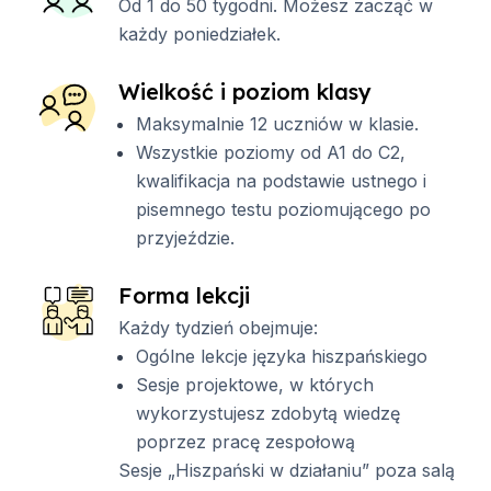
Od 1 do 50 tygodni. Możesz zacząć w
każdy poniedziałek.
Wielkość i poziom klasy
Maksymalnie 12 uczniów w klasie.
Wszystkie poziomy od A1 do C2,
kwalifikacja na podstawie ustnego i
pisemnego testu poziomującego po
przyjeździe.
Forma lekcji
Każdy tydzień obejmuje:
Ogólne lekcje języka hiszpańskiego
Sesje projektowe, w których
wykorzystujesz zdobytą wiedzę
poprzez pracę zespołową
Sesje „Hiszpański w działaniu” poza salą