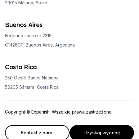
29015 Málaga, Spain
Buenos Aires
Federico Lacroze 2315,
C1426CPI Buenos Aires, Argentina
Costa Rica
250 Oeste Banco Nacional
50205 Sámara, Costa Rica
Copyright © Expanish. Wszelkie prawa zastrzeżone.
Kontakt z nami
Uzyskaj wycenę