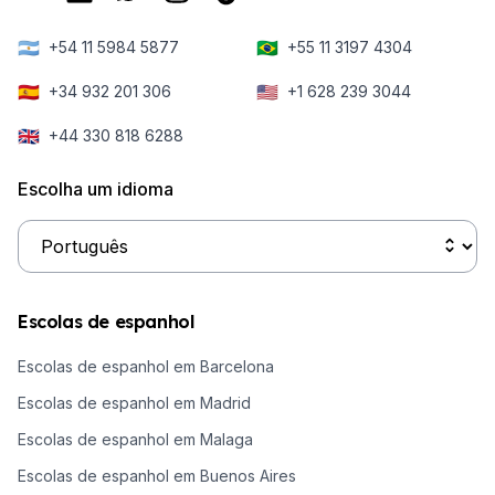
🇦🇷
🇧🇷
+54 11 5984 5877
+55 11 3197 4304
🇪🇸
🇺🇸
+34 932 201 306
+1 628 239 3044
🇬🇧
+44 330 818 6288
Escolha um idioma
Escolas de espanhol
Escolas de espanhol em Barcelona
Escolas de espanhol em Madrid
Escolas de espanhol em Malaga
Escolas de espanhol em Buenos Aires