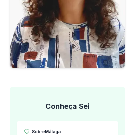
Conheça
Sei
Sobre
Málaga