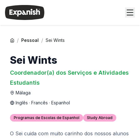
/
/
Pessoal
Sei Wints
Sei Wints
Coordenador(a) dos Serviços e Atividades
Estudantis
Málaga
Inglês · Francês · Espanhol
Programas de Escolas de Espanhol
Study Abroad
O Sei cuida com muito carinho dos nossos alunos