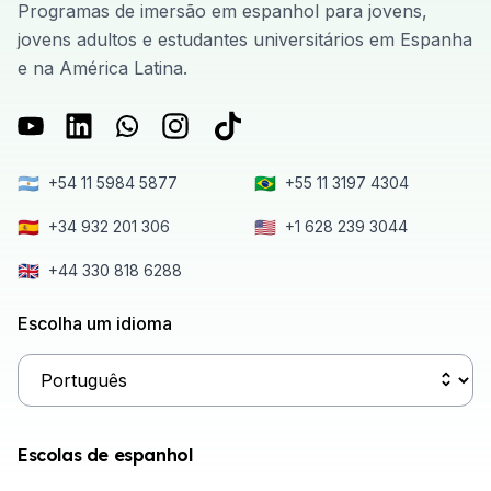
Programas de imersão em espanhol para jovens,
jovens adultos e estudantes universitários em Espanha
e na América Latina.
🇦🇷
🇧🇷
+54 11 5984 5877
+55 11 3197 4304
🇪🇸
🇺🇸
+34 932 201 306
+1 628 239 3044
🇬🇧
+44 330 818 6288
Escolha um idioma
Escolas de espanhol