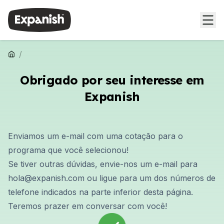
/
Obrigado por seu interesse em
Expanish
Enviamos um e-mail com uma cotação para o
programa que você selecionou!
Se tiver outras dúvidas, envie-nos um e-mail para
hola@expanish.com
ou ligue para um dos números de
telefone indicados na parte inferior desta página.
Teremos prazer em conversar com você!