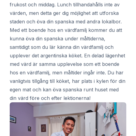
frukost och middag. Lunch tillhandahålls inte av
värden, men detta ger dig möjlighet att utforska
staden och öva din spanska med andra lokalbor.
Med ett boende hos en värdfamilj kommer du att
kunna öva din spanska under måltiderna,
samtidigt som du lär känna din värdfamilj och
upplever det argentinska köket. En delad lägenhet
med värd är samma upplevelse som ett boende
hos en värdfamilj, men måltider ingår inte. Du har
vanligtvis tillgång till köket, har plats i kylen för din
egen mat och kan öva spanska runt huset med
din värd före och efter lektionerna!