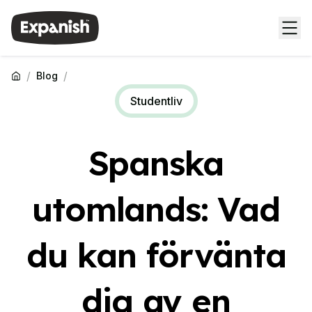
/
/
Blog
Studentliv
Spanska
utomlands: Vad
du kan förvänta
dig av en