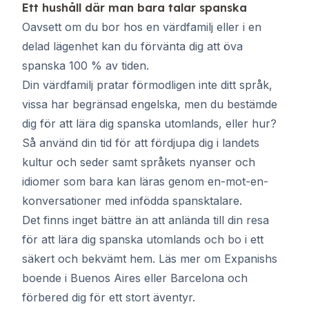
Ett hushåll där man bara talar spanska
Oavsett om du bor hos en värdfamilj eller i en
delad lägenhet kan du förvänta dig att öva
spanska 100 % av tiden.
Din värdfamilj pratar förmodligen inte ditt språk,
vissa har begränsad engelska, men du bestämde
dig för att lära dig spanska utomlands, eller hur?
Så använd din tid för att fördjupa dig i landets
kultur och seder samt språkets nyanser och
idiomer som bara kan läras genom en-mot-en-
konversationer med infödda spansktalare.
Det finns inget bättre än att anlända till din resa
för att lära dig spanska utomlands och bo i ett
säkert och bekvämt hem. Läs mer om Expanishs
boende i Buenos Aires eller Barcelona och
förbered dig för ett stort äventyr.