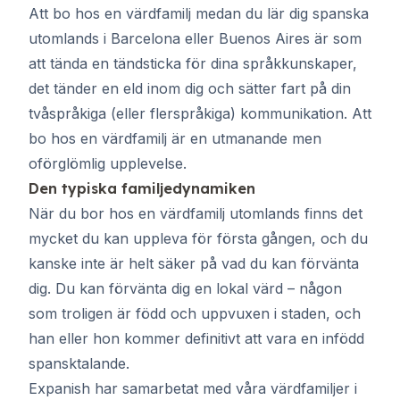
Att bo hos en värdfamilj medan du lär dig spanska
utomlands i
Barcelona
eller
Buenos Aires
är som
att tända en tändsticka för dina språkkunskaper,
det tänder en eld inom dig och sätter fart på din
tvåspråkiga (eller flerspråkiga) kommunikation. Att
bo hos en värdfamilj är en utmanande men
oförglömlig upplevelse.
Den typiska familjedynamiken
När du bor hos en värdfamilj utomlands finns det
mycket du kan uppleva för första gången, och du
kanske inte är helt säker på vad du kan förvänta
dig. Du kan förvänta dig en lokal värd – någon
som troligen är född och uppvuxen i staden, och
han eller hon kommer definitivt att vara en infödd
spansktalande.
Expanish har samarbetat med våra värdfamiljer i