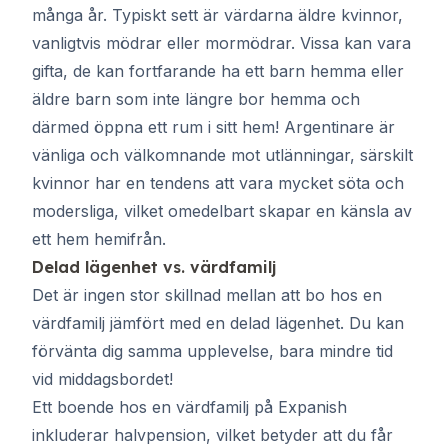
många år. Typiskt sett är värdarna äldre kvinnor,
vanligtvis mödrar eller mormödrar. Vissa kan vara
gifta, de kan fortfarande ha ett barn hemma eller
äldre barn som inte längre bor hemma och
därmed öppna ett rum i sitt hem! Argentinare är
vänliga och välkomnande mot utlänningar, särskilt
kvinnor har en tendens att vara mycket söta och
modersliga, vilket omedelbart skapar en känsla av
ett hem hemifrån.
Delad lägenhet vs. värdfamilj
Det är ingen stor skillnad mellan att bo hos en
värdfamilj jämfört med en delad lägenhet. Du kan
förvänta dig samma upplevelse, bara mindre tid
vid middagsbordet!
Ett boende hos en värdfamilj på Expanish
inkluderar halvpension, vilket betyder att du får