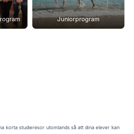
program
Juniorprogram
a korta studieresor utomlands så att dina elever kan