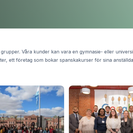
rupper. Våra kunder kan vara en gymnasie- eller universite
r, ett företag som bokar spanskakurser för sina anställda,