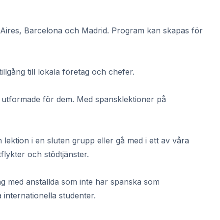
s Aires, Barcelona och Madrid. Program kan skapas för
llgång till lokala företag och chefer.
t utformade för dem. Med spansklektioner på
lektion i en sluten grupp eller gå med i ett av våra
flykter och stödtjänster.
tag med anställda som inte har spanska som
internationella studenter.