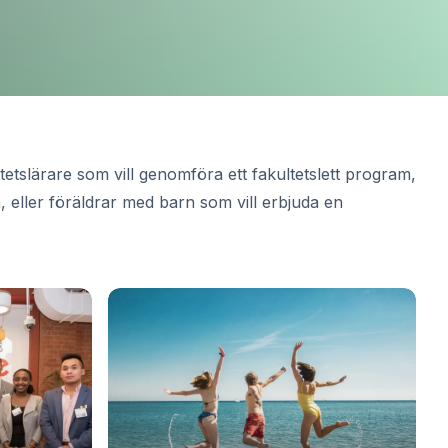
tslärare som vill genomföra ett fakultetslett program,
 eller föräldrar med barn som vill erbjuda en