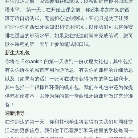
在你抵达之前，应该参加在线笔试，以帮助确定你的西班牙
语水平。 第一天，在开始上课之前，你还将参加简短的西
班牙语口语测试。无需担心这些测试 - 它们只是为了让我
们评估你的西班牙语知识和使用情况，以便我们可以将你安
排在适当的班级水平。如果您在抵达前尚未完成笔试，您可
以在课程的第一天早上参加笔试和口试。
新生大礼包
你将在 Expanish 的第一天收到一份欢迎大礼包，其中包括
有关你所在的城市有用旅游信息、有关你的课程的详细信息
以及（如果有的话）一张可在城市获得折扣的学生福利卡。
其中包括一个很棒且环保的帆布包。我们在礼包中还为你提
供笔和便签本，以便为你的第一堂西班牙语课程做好充分准
备！
迎新指导
在你到达的第一天，你和其他学生将获得有关我们每周社交
活动的更多信息。我们位于巴塞罗那和马德里的学校每周一