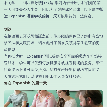
不同学生，到西班牙或阿根廷
学习西班牙语
。我们知道第
一天可能会令人生畏，因此为了缓解你的紧张，以下是你
抵
达 Expanish 语言学校的第一天
可以期待的一些内容。
到达
在抵达西班牙或阿根廷之前，你必须确保你已了解所有当地
移民法和入境要求 - 请在
此处
了解有关获得学生签证的更
多信息。
当你抵达时，Expanish 可以提供安全可靠的私家车机场接
送服务。学生可以仅预订接机服务或往返机场的服务。预订
往返接送服务可享受折扣。所有航班详细信息均需提前 7
天发送给我们，以便我们的工作人员安排服务。
你在 Expanish 的第一天