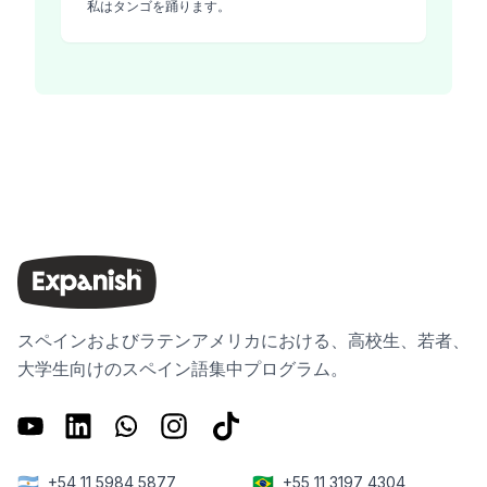
私はタンゴを踊ります。
スペインおよびラテンアメリカにおける、高校生、若者、
大学生向けのスペイン語集中プログラム。
🇦🇷
🇧🇷
+54 11 5984 5877
+55 11 3197 4304