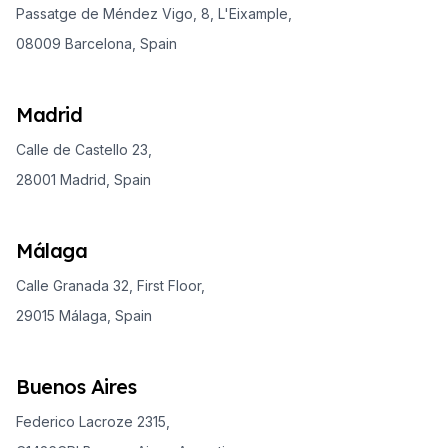
Passatge de Méndez Vigo, 8, L'Eixample,
08009 Barcelona, Spain
Madrid
Calle de Castello 23,
28001 Madrid, Spain
Málaga
Calle Granada 32, First Floor,
29015 Málaga, Spain
Buenos Aires
Federico Lacroze 2315,