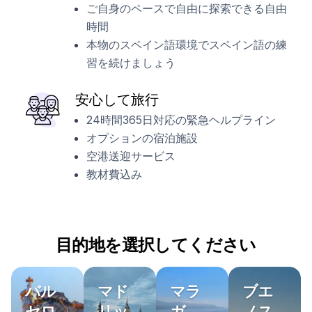
ご自身のペースで自由に探索できる自由
時間
本物のスペイン語環境でスペイン語の練
習を続けましょう
安心して旅行
24時間365日対応の緊急ヘルプライン
オプションの宿泊施設
空港送迎サービス
教材費込み
目的地を選択してください
バル
マド
マラ
ブエ
セロ
リッ
ガ
ノス