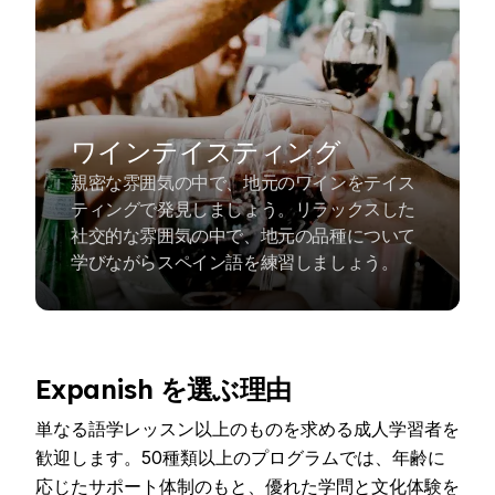
ワインテイスティング
親密な雰囲気の中で、地元のワインをテイス
ティングで発見しましょう。リラックスした
社交的な雰囲気の中で、地元の品種について
学びながらスペイン語を練習しましょう。
Expanish を選ぶ理由
単なる語学レッスン以上のものを求める成人学習者を
歓迎します。50種類以上のプログラムでは、年齢に
応じたサポート体制のもと、優れた学問と文化体験を