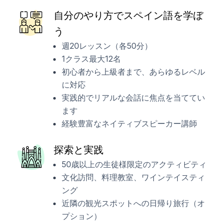
自分のやり方でスペイン語を学ぼ
う
週20レッスン（各50分）
1クラス最大12名
初心者から上級者まで、あらゆるレベル
に対応
実践的でリアルな会話に焦点を当ててい
ます
経験豊富なネイティブスピーカー講師
探索と実践
50歳以上の生徒様限定のアクティビティ
文化訪問、料理教室、ワインテイスティ
ング
近隣の観光スポットへの日帰り旅行（オ
プション）