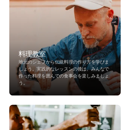
料理教室
地元のシェフから伝統料理の作り方を学びま
しょう。実践的なレッスンの後は、みんなで
作った料理を囲んでの食事会を楽しみましょ
う。