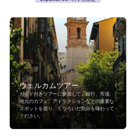
ウェルカムツアー
ガイド付きツアーに参加して、銀行、市場、
地元のカフェ、アトラクションなどの重要な
スポットを巡り、くつろいだ気分を味わって
ください。