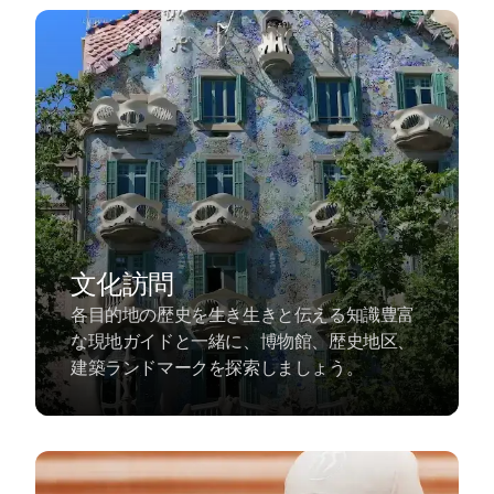
文化訪問
各目的地の歴史を生き生きと伝える知識豊富
な現地ガイドと一緒に、博物館、歴史地区、
建築ランドマークを探索しましょう。