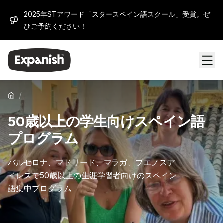
2025年STアワード「スタースペイン語スクール」受賞。ぜ
ひご予約ください！
/
50歳以上の学生向けスペイン語
プログラム
バルセロナ、マドリード、マラガ、ブエノスア
イレスで50歳以上の生涯学習者向けのスペイン
語集中プログラム