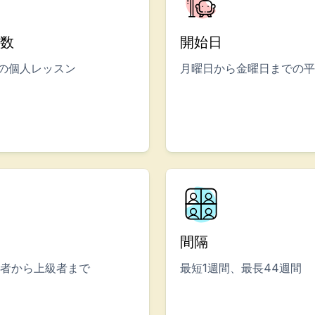
数
開始日
ンプ
回の個人レッスン
月曜日から金曜日までの平
間隔
者から上級者まで
最短1週間、最長44週間
7歳）