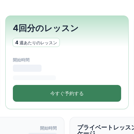
4回分のレッスン
4
週あたりのレッスン
学校
ース
開始時間
トレッスン
今すぐ予約する
ス
ス
プライベートレッス
開始時間
ケージ