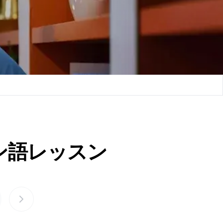
ン語レッスン
8
9
10
11
12
13
14