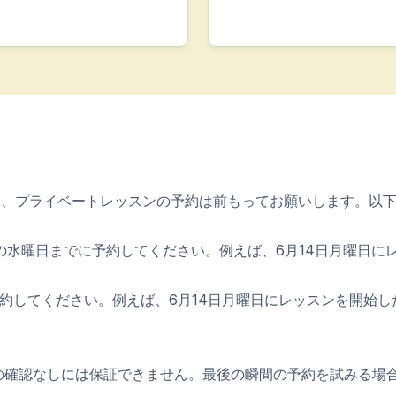
に、プライベートレッスンの予約は前もってお願いします。以
水曜日までに予約してください。例えば、6月14日月曜日に
約してください。例えば、6月14日月曜日にレッスンを開始し
の確認なしには保証できません。最後の瞬間の予約を試みる場