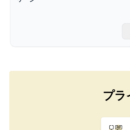
長期コース
プライベートレッスン
オンラインスペイン語コ
試験準備 DELE
試験準備 SIELE
30～49歳
グループスペイン語クラ
夜のグループコース
長期コース
プライベートレッスン
オンラインスペイン語コ
試験準備 DELE
試験準備 SIELE
プラ
50年以上
50以上のプログラム 季
夜のグループコース
プライベートレッスン
オンラインスペイン語コ
Bildungsurlaub