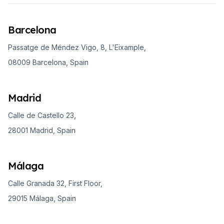
Barcelona
Passatge de Méndez Vigo, 8, L'Eixample,
08009 Barcelona, Spain
Madrid
Calle de Castello 23,
28001 Madrid, Spain
Málaga
Calle Granada 32, First Floor,
29015 Málaga, Spain