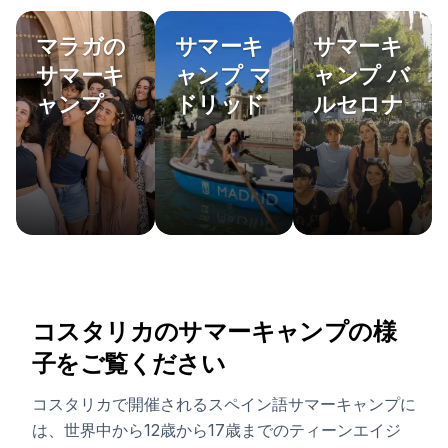
マラガの
サマーキ
サマーキ
サマーキ
ャンプ マ
ャンプ バ
ャンプ
ドリッド
ルセロナ
コスタリカのサマーキャンプの様
子をご覧ください
コスタリカで開催されるスペイン語サマーキャンプに
は、世界中から12歳から17歳までのティーンエイジ