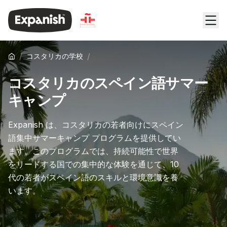
/
/
コスタリカの学校
コスタリカのスペイン語サマー
キャンプ
Expanish は、コスタリカの若者向けにスペイン
語集中サマーキャンプ プログラムを提供してい
ます。このプログラムでは、持続可能性で世界
をリードする国での集中的な体験を通じて、10
代の若者がスペイン語のスキルと環境意識を養
います。