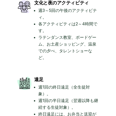
文化と夜のアクティビティ
週3～5回の午後のアクティビテ
ィ。
各アクティビティは2～4時間で
す。
ラテンダンス教室、ボードゲー
ム、お土産ショッピング、温泉
での夕べ、タレントショーな
ど。
遠足
週1回の終日遠足（全生徒対
象）。
週1回の半日遠足（翌週以降も継
続する生徒対象）。
終日遠足には、お弁当と送迎が