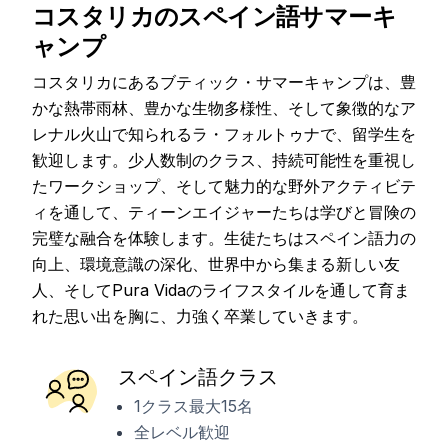
コスタリカのスペイン語サマーキ
ャンプ
コスタリカにあるブティック・サマーキャンプは、豊
かな熱帯雨林、豊かな生物多様性、そして象徴的なア
レナル火山で知られるラ・フォルトゥナで、留学生を
歓迎します。少人数制のクラス、持続可能性を重視し
たワークショップ、そして魅力的な野外アクティビテ
ィを通して、ティーンエイジャーたちは学びと冒険の
完璧な融合を体験します。生徒たちはスペイン語力の
向上、環境意識の深化、世界中から集まる新しい友
人、そしてPura Vidaのライフスタイルを通して育ま
れた思い出を胸に、力強く卒業していきます。
スペイン語クラス
1クラス最大15名
全レベル歓迎