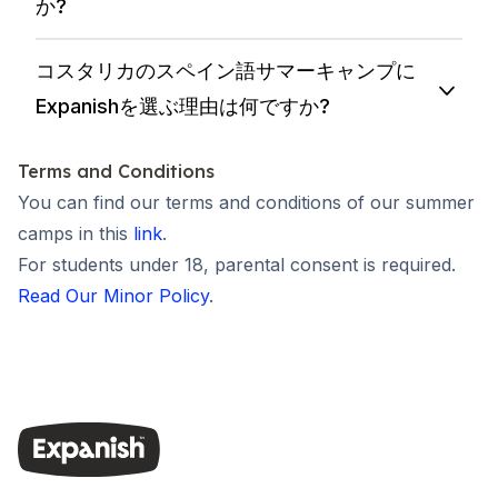
か?
コスタリカのスペイン語サマーキャンプに
Expanishを選ぶ理由は何ですか?
Terms and Conditions
You can find our terms and conditions of our summer
camps in this
link
.
For students under 18, parental consent is required.
Read Our Minor Policy
.