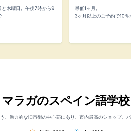
日と木曜日。午後7時から9
最低1ヶ月。
で
3ヶ月以上のご予約で10％
ンプ
マラガのスペイン語学校
う。魅力的な旧市街の中心部にあり、市内最高のショップ、バ
7歳）