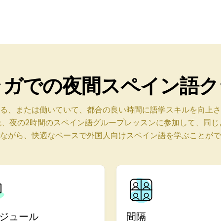
ース
ス
ラガでの夜間スペイン語ク
る、または働いていて、都合の良い時間に語学スキルを向上さ
晩、夜の2時間のスペイン語グループレッスンに参加して、同
ース
ながら、快適なペースで外国人向けスペイン語を学ぶことがで
節ごとのセッション
ース
ジュール
間隔