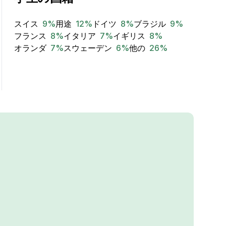
スイス
9
%
用途
12
%
ドイツ
8
%
ブラジル
9
%
フランス
8
%
イタリア
7
%
イギリス
8
%
オランダ
7
%
スウェーデン
6
%
他の
26
%