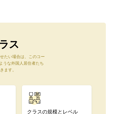
ラス
せたい場合は、このコー
じような外国人居住者たち
きます。
クラスの規模とレベル