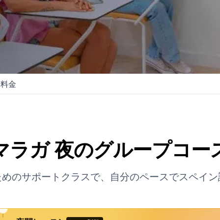
料金
ス
マラガ 夜のグループコー
ためのサポートクラスで、自分のペースでスペイン
イン語学校
ス