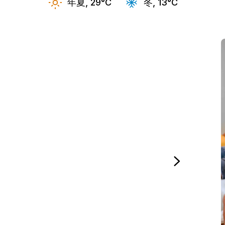
年夏, 29°C
冬, 13°C