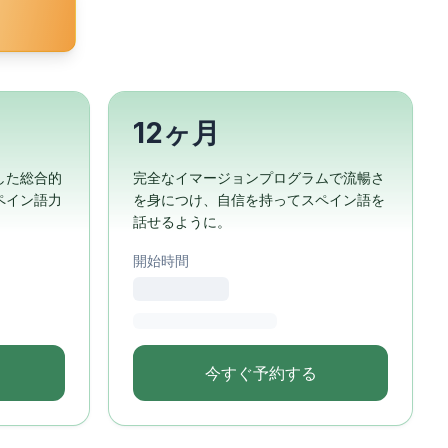
12ヶ月
した総合的
完全なイマージョンプログラムで流暢さ
ペイン語力
を身につけ、自信を持ってスペイン語を
話せるように。
開始時間
今すぐ予約する