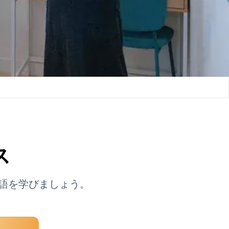
ス
語を学びましょう。