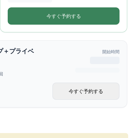
今すぐ予約する
プ＋プライベ
開始時間
回
今すぐ予約する