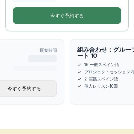
今すぐ予約する
ース
ス
組み合わせ：グルー
開始時間
ート 10
16 一般スペイン語
プロジェクトセッション2
ース
2. 実践スペイン語
個人レッスン10回
今すぐ予約する
節ごとのセッション
ース