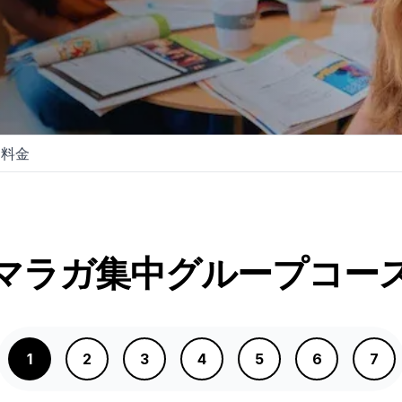
料金
ス
マラガ集中グループコー
1
2
3
4
5
6
7
イン語学校
ス