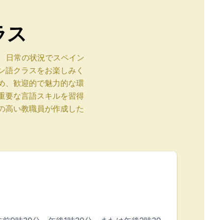
ラス
。 日常の状況でスペイン
イン語クラスをお楽しみく
め、歓迎的で魅力的な環
重要な言語スキルを習得
の高い教職員が作成した