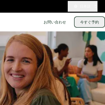
日本語
お問い合わせ
今すぐ予約