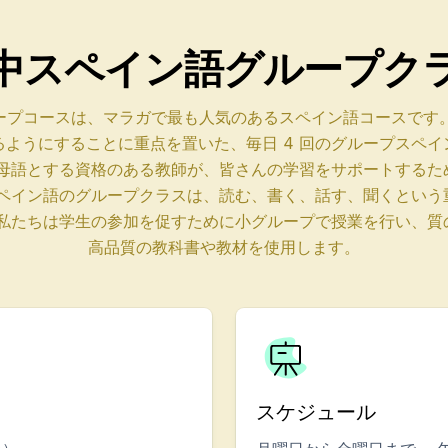
中スペイン語グループク
ンプ
ープコースは、マラガで最も人気のあるスペイン語コースです
ようにすることに重点を置いた、毎日 4 回のグループスペ
を母語とする資格のある教師が、皆さんの学習をサポートするた
スペイン語のグループクラスは、読む、書く、話す、聞くという
 私たちは学生の参加を促すために小グループで授業を行い、質
高品質の教科書や教材を使用します。
スケジュール
7歳）