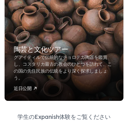
陶芸と文化ツアー
グアイティルで伝統的なチョロテガ陶器を鑑賞
し、コスタリカ最古の教会のひとつを訪れて、こ
の国の先住民族の伝統をより深く探求しましょ
う。
近日公開
学生のExpanish体験をご覧ください