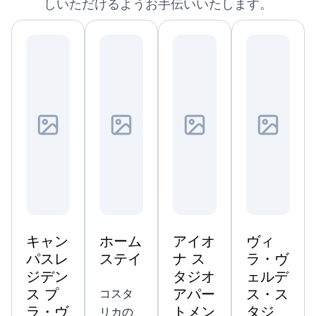
しいただけるようお手伝いいたします。
キャン
ホーム
アイオ
ヴィ
パスレ
ステイ
ナ ス
ラ・ヴ
ジデン
タジオ
ェルデ
ス プ
アパー
ス・ス
コスタ
ラ・ヴ
トメン
タジ
リカの