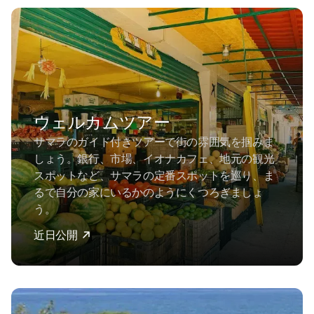
ウェルカムツアー
サマラのガイド付きツアーで街の雰囲気を掴みま
しょう。銀行、市場、イオナカフェ、地元の観光
スポットなど、サマラの定番スポットを巡り、ま
るで自分の家にいるかのようにくつろぎましょ
う。
近日公開