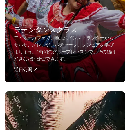
ラテンダンスクラス
アイオナカフェで、地元のインストラクターから
サルサ、メレンゲ、バチャータ、クンビアを学び
ましょう。1時間のグループレッスンで、その後は
好きなだけ練習できます。
近日公開