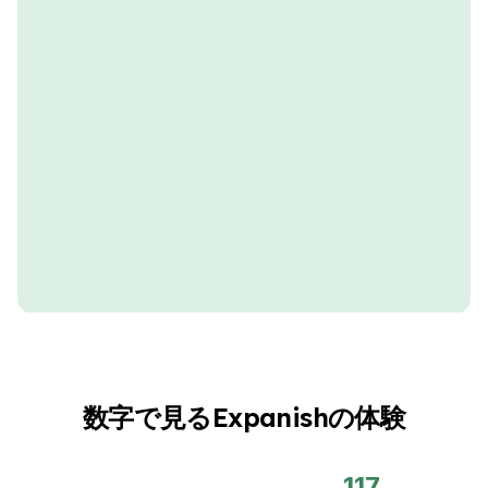
数字で見るExpanishの体験
117