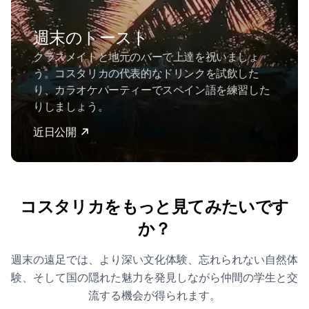
週末のトースト
クラスメイトと地元のバーで上達を祝いましょ
う。コスタリカの代表的なドリンクを試飲した
り、カラオケパーティーでスペイン語を練習した
りしましょう。
近日公開
コスタリカをもっと見てみたいです
か？
週末の遠足では、より深い文化体験、忘れられない自然体
験、そして国の隠れた魅力を発見しながら仲間の学生と交
流する機会が得られます。