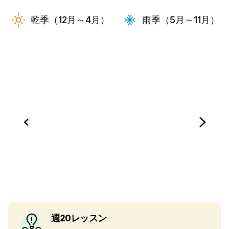
乾季（12月～4月）
雨季（5月～11月）
週20レッスン