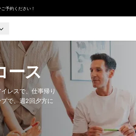
ひご予約ください！
コース
アイレスで、仕事帰り
プで、週2回夕方に