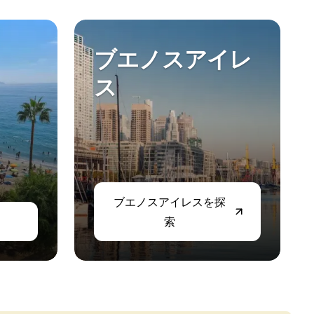
ブエノスアイレ
ス
ブエノスアイレスを探
索