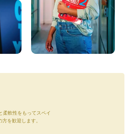
と柔軟性をもってスペイ
の方を歓迎します。