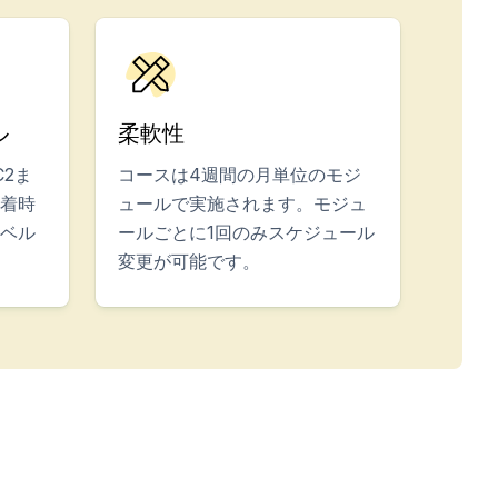
ル
柔軟性
C2ま
コースは4週間の月単位のモジ
着時
ュールで実施されます。モジュ
ベル
ールごとに1回のみスケジュール
変更が可能です。