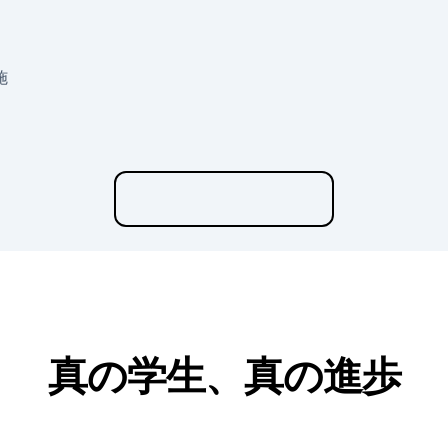
施
真の学生、真の進歩