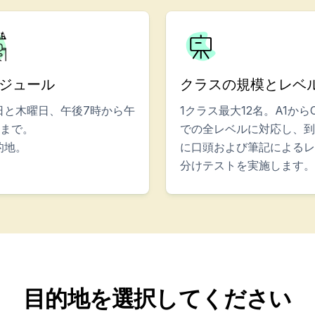
ジュール
クラスの規模とレベ
日と木曜日、午後7時から午
1クラス最大12名。A1から
時まで。
での全レベルに対応し、到
的地。
に口頭および筆記によるレ
分けテストを実施します。
ッション
目的地を選択してください