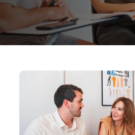
夜のグループコース
長期コース
50歳以上向けプログラム
試験準備 DELE
試験準備 SIELE
プライベートレッスン
マラガ
マラガ スペイン語学校
グループスペイン語クラス
夜のグループコース
長期コース
50歳以上向けプログラム
試験準備 DELE
試験準備 SIELE
プライベートレッスン
ブエノスアイレス
ブエノスアイレス・スペイン語学校
グループスペイン語クラス