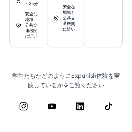
～35分
安全な
地域と
安全な
公共交
地域、
通機関
公共交
に近い
通機関
に近い
学生たちがどのようにExpanish体験を実
践しているかをご覧ください