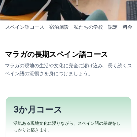
スペイン語コース
宿泊施設
私たちの学校
認定
料金
マラガの長期スペイン語コース
マラガの現地の生活や文化に完全に溶け込み、長く続くス
ペイン語の流暢さを身につけましょう。
3か月コース
活気ある現地文化に浸りながら、スペイン語の基礎をし
っかりと築きます。