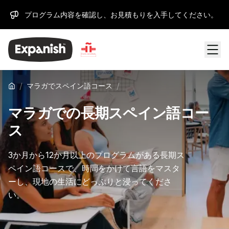
プログラム内容を確認し、お見積もりを入手してください。
/
/
マラガでスペイン語コース
マラガでの長期スペイン語コー
ス
3か月から12か月以上のプログラムがある長期ス
ペイン語コースで、時間をかけて言語をマスタ
ーし、現地の生活にどっぷりと浸ってくださ
い。