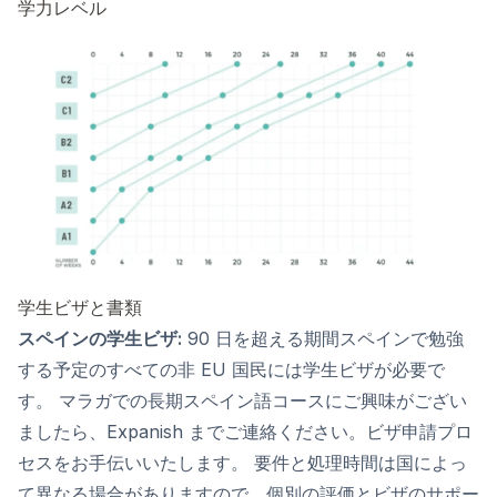
学力レベル
学生ビザと書類
スペインの学生ビザ:
90 日を超える期間スペインで勉強
する予定のすべての非 EU 国民には学生ビザが必要で
す。 マラガでの長期スペイン語コースにご興味がござい
ましたら、Expanish までご連絡ください。ビザ申請プロ
セスをお手伝いいたします。 要件と処理時間は国によっ
て異なる場合がありますので、個別の評価とビザのサポー