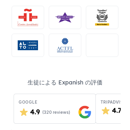
生徒による Expanish の評価
GOOGLE
TRIPADVISOR
4.7
4.9
(
3
(
320
reviews)