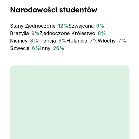
Narodowości studentów
Stany Zjednoczone
12
%
Szwajcaria
9
%
Brazylia
9
%
Zjednoczone Królestwo
8
%
Niemcy
8
%
Francja
8
%
Holandia
7
%
Włochy
7
%
Szwecja
6
%
Inny
26
%