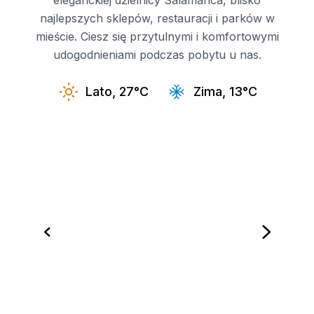
eleganckiej dzielnicy Salamanca, blisko
najlepszych sklepów, restauracji i parków w
mieście. Ciesz się przytulnymi i komfortowymi
udogodnieniami podczas pobytu u nas.
Lato, 27°C
Zima, 13°C