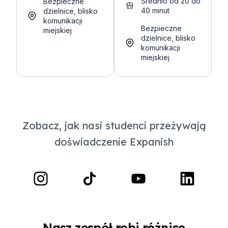
Średnio od 20 do
Bezpieczne
40 minut
dzielnice, blisko
komunikacji
Bezpieczne
miejskiej
dzielnice, blisko
komunikacji
miejskiej
Zobacz, jak nasi studenci przeżywają
doświadczenie Expanish
Nasz zespół robi różnicę