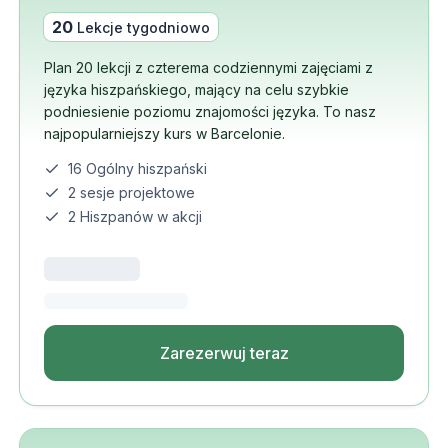
20
Lekcje tygodniowo
Plan 20 lekcji z czterema codziennymi zajęciami z
języka hiszpańskiego, mający na celu szybkie
podniesienie poziomu znajomości języka. To nasz
najpopularniejszy kurs w Barcelonie.
16 Ogólny hiszpański
2 sesje projektowe
2 Hiszpanów w akcji
Zarezerwuj teraz