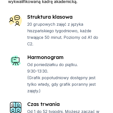
wykwalifikowaną kadrę akademicką.
Struktura klasowa
20 grupowych zajęć z języka
hiszpańskiego tygodniowo, każde
trwające 50 minut. Poziomy od A1 do
C2.
Harmonogram
Od poniedziałku do piątku.
9:30-13:30.
(Grafik popołudniowy dostępny jest
tylko wtedy, gdy grafik poranny jest
zajęty.)
Czas trwania
Od 1 do 52 tygodni. Możesz zacząć w