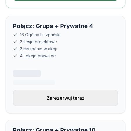
Połącz: Grupa + Prywatne 4
16 Ogólny hiszpański
2 sesje projektowe
2 Hiszpanie w akcji
4 Lekcje prywatne
Zarezerwuj teraz
Połącz: Grupa + Prywatne 10