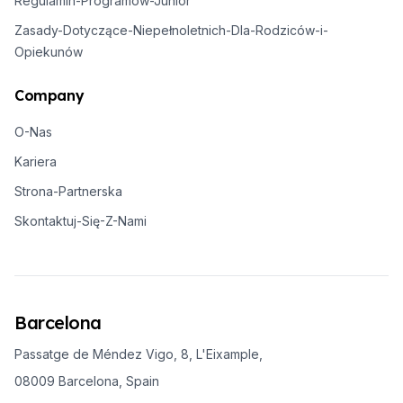
Regulamin-Programów-Junior
Zasady-Dotyczące-Niepełnoletnich-Dla-Rodziców-i-
Opiekunów
Company
O-Nas
Kariera
Strona-Partnerska
Skontaktuj-Się-Z-Nami
Barcelona
Passatge de Méndez Vigo, 8, L'Eixample,
08009 Barcelona, Spain