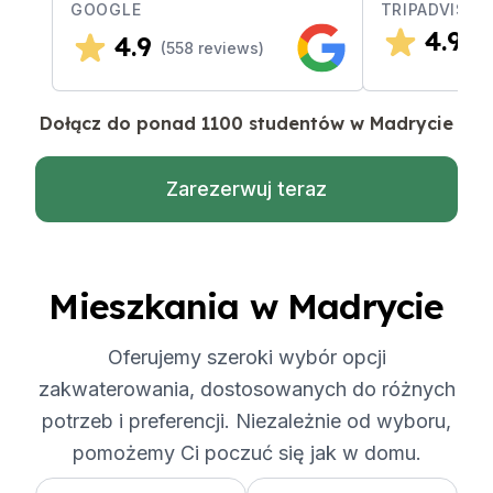
GOOGLE
TRIPADVISOR
4.9
4.9
(
2
(
558
reviews)
Dołącz do ponad 1100 studentów w Madrycie
Zarezerwuj teraz
Mieszkania w Madrycie
Oferujemy szeroki wybór opcji
zakwaterowania, dostosowanych do różnych
potrzeb i preferencji. Niezależnie od wyboru,
pomożemy Ci poczuć się jak w domu.