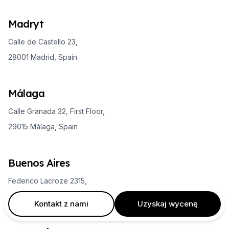
Madryt
Calle de Castello 23,
28001 Madrid, Spain
Málaga
Calle Granada 32, First Floor,
29015 Málaga, Spain
Buenos Aires
Federico Lacroze 2315,
C1426CPI Buenos Aires, Argentina
Kontakt z nami
Uzyskaj wycenę