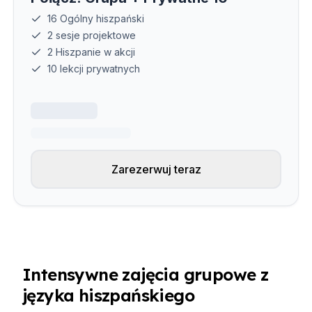
16 Ogólny hiszpański
2 sesje projektowe
2 Hiszpanie w akcji
10 lekcji prywatnych
Zarezerwuj teraz
Intensywne zajęcia grupowe z
języka hiszpańskiego