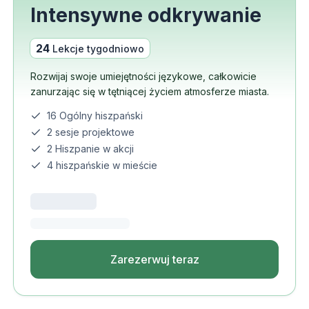
Intensywne odkrywanie
24
Lekcje tygodniowo
Rozwijaj swoje umiejętności językowe, całkowicie
zanurzając się w tętniącej życiem atmosferze miasta.
16 Ogólny hiszpański
2 sesje projektowe
2 Hiszpanie w akcji
4 hiszpańskie w mieście
Zarezerwuj teraz