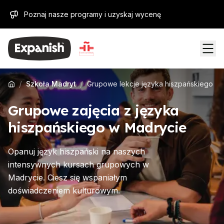
Poznaj nasze programy i uzyskaj wycenę
/
/
Szkoła Madryt
Grupowe lekcje języka hiszpańskiego
Grupowe zajęcia z języka
hiszpańskiego w Madrycie
Opanuj język hiszpański na naszych
intensywnych kursach grupowych w
Madrycie. Ciesz się wspaniałym
doświadczeniem kulturowym.