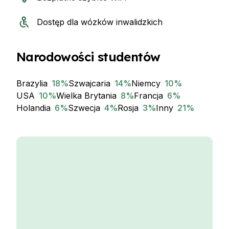
Dostęp dla wózków inwalidzkich
Narodowości studentów
Brazylia
18
%
Szwajcaria
14
%
Niemcy
10
%
USA
10
%
Wielka Brytania
8
%
Francja
6
%
Holandia
6
%
Szwecja
4
%
Rosja
3
%
Inny
21
%