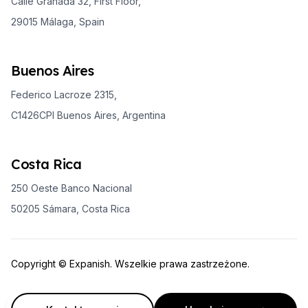
Calle Granada 32, First Floor,
29015 Málaga, Spain
Buenos Aires
Federico Lacroze 2315,
C1426CPI Buenos Aires, Argentina
Costa Rica
250 Oeste Banco Nacional
50205 Sámara, Costa Rica
Copyright © Expanish. Wszelkie prawa zastrzeżone.