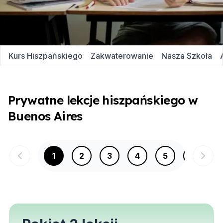
Kurs Hiszpańskiego
Zakwaterowanie
Nasza Szkoła
Prywatne lekcje hiszpańskiego w
Buenos Aires
1
2
3
4
5
6