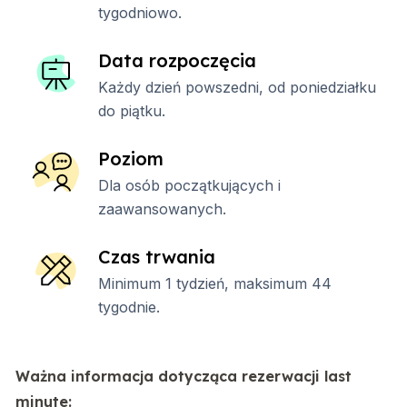
tygodniowo.
Data rozpoczęcia
Każdy dzień powszedni, od poniedziałku
do piątku.
Poziom
Dla osób początkujących i
zaawansowanych.
Czas trwania
Minimum 1 tydzień, maksimum 44
tygodnie.
Ważna informacja dotycząca rezerwacji last
minute: