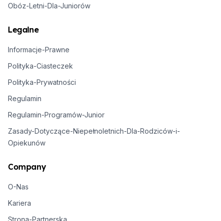
Obóz-Letni-Dla-Juniorów
Legalne
Informacje-Prawne
Polityka-Ciasteczek
Polityka-Prywatności
Regulamin
Regulamin-Programów-Junior
Zasady-Dotyczące-Niepełnoletnich-Dla-Rodziców-i-
Opiekunów
Company
O-Nas
Kariera
Strona-Partnerska