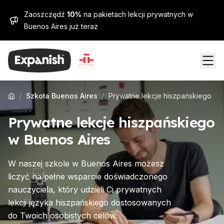
Zaoszczędź
10%
na pakietach lekcji prywatnych w
Buenos Aires już teraz
/
/
Szkoła Buenos Aires
Prywatne lekcje hiszpańskiego
Prywatne lekcje hiszpańskiego
w Buenos Aires
W naszej szkole w Buenos Aires możesz
liczyć na pełne wsparcie doświadczonego
nauczyciela, który udzieli Ci prywatnych
lekcji języka hiszpańskiego dostosowanych
do Twoich osobistych celów.