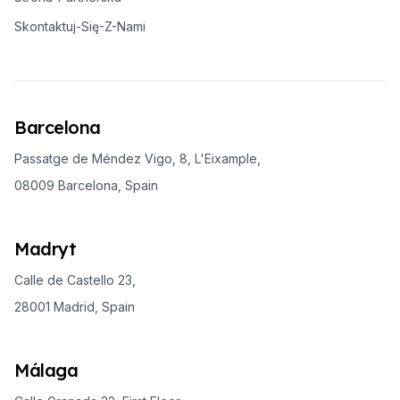
Skontaktuj-Się-Z-Nami
Barcelona
Passatge de Méndez Vigo, 8, L'Eixample,
08009 Barcelona, Spain
Madryt
Calle de Castello 23,
28001 Madrid, Spain
Málaga