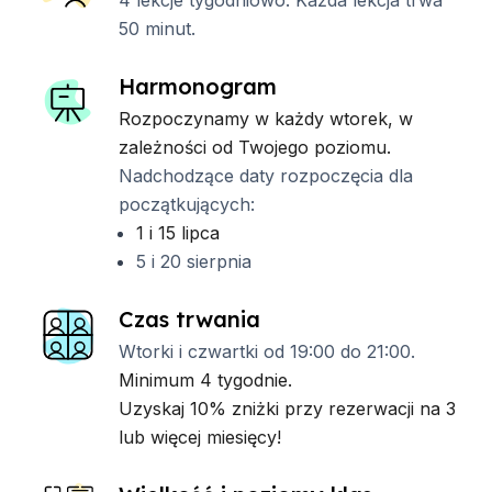
4 lekcje tygodniowo. Każda lekcja trwa
50 minut.
Harmonogram
Rozpoczynamy w każdy wtorek, w
zależności od Twojego poziomu.
Nadchodzące daty rozpoczęcia dla
początkujących:
1 i 15 lipca
5 i 20 sierpnia
Czas trwania
Wtorki i czwartki od 19:00 do 21:00.
Minimum 4 tygodnie.
Uzyskaj 10% zniżki przy rezerwacji na 3
lub więcej miesięcy!