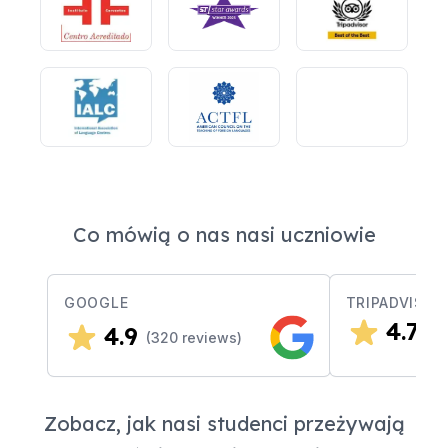
Co mówią o nas nasi uczniowie
GOOGLE
TRIPADVISOR
4.7
4.9
(
3
(
320
reviews)
Zobacz, jak nasi studenci przeżywają