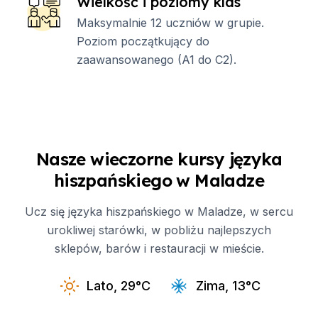
Wielkość i poziomy klas
Maksymalnie 12 uczniów w grupie.
Poziom początkujący do
zaawansowanego (A1 do C2).
Nasze wieczorne kursy języka
hiszpańskiego w Maladze
Ucz się języka hiszpańskiego w Maladze, w sercu
urokliwej starówki, w pobliżu najlepszych
sklepów, barów i restauracji w mieście.
Lato, 29°C
Zima, 13°C