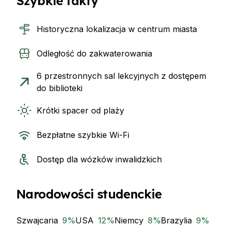
Szybkie fakty
Historyczna lokalizacja w centrum miasta
Odległość do zakwaterowania
6 przestronnych sal lekcyjnych z dostępem
do biblioteki
Krótki spacer od plaży
Bezpłatne szybkie Wi-Fi
Dostęp dla wózków inwalidzkich
Narodowości studenckie
Szwajcaria
9
%
USA
12
%
Niemcy
8
%
Brazylia
9
%