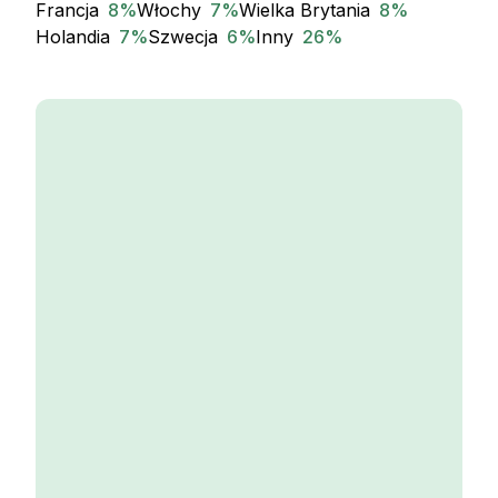
Francja
8
%
Włochy
7
%
Wielka Brytania
8
%
Holandia
7
%
Szwecja
6
%
Inny
26
%