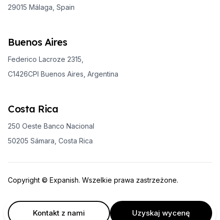
29015 Málaga, Spain
Buenos Aires
Federico Lacroze 2315,
C1426CPI Buenos Aires, Argentina
Costa Rica
250 Oeste Banco Nacional
50205 Sámara, Costa Rica
Copyright © Expanish. Wszelkie prawa zastrzeżone.
Kontakt z nami
Uzyskaj wycenę