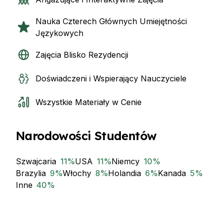
Nauka Czterech Głównych Umiejętności
Językowych
Zajęcia Blisko Rezydencji
Doświadczeni i Wspierający Nauczyciele
Wszystkie Materiały w Cenie
Narodowości Studentów
Szwajcaria
11
%
USA
11
%
Niemcy
10
%
Brazylia
9
%
Włochy
8
%
Holandia
6
%
Kanada
5
%
Inne
40
%