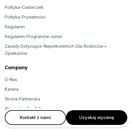
Polityka-Ciasteczek
Polityka-Prywatności
Regulamin
Regulamin-Programów-Junior
Zasady-Dotyczące-Niepełnoletnich-Dla-Rodziców-i-
Opiekunów
Company
O-Nas
Kariera
Strona-Partnerska
Skontaktuj-Się-Z-Nami
Kontakt z nami
Uzyskaj wycenę