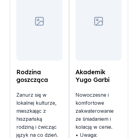
Rodzina
Akademik
goszcząca
Yugo Garbí
Zanurz się w
Nowoczesne i
lokalnej kulturze,
komfortowe
mieszkając z
zakwaterowanie
hiszpańską
ze śniadaniem i
rodziną i ćwicząc
kolacją w cenie.
język na co dzień.
• Uwaga: