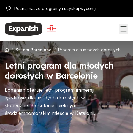
Poznaj nasze programy i uzyskaj wycenę
/
/
Szkoła Barcelona
Program dla młodych dorosłych
Letni program dla młodych
dorosłych w Barcelonie
Expanish oferuje letni program immersji
językowej dla młodych dorosłych w
słonecznej Barcelonie, pięknym
śródziemnomorskim mieście w Katalonii.