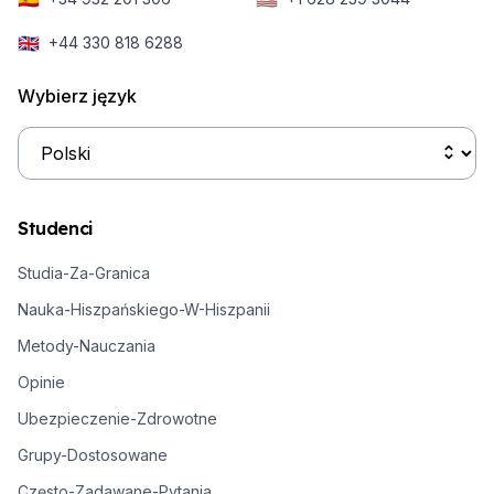
🇬🇧
+44 330 818 6288
Wybierz język
Studenci
Studia-Za-Granica
Nauka-Hiszpańskiego-W-Hiszpanii
Metody-Nauczania
Opinie
Ubezpieczenie-Zdrowotne
Grupy-Dostosowane
Często-Zadawane-Pytania