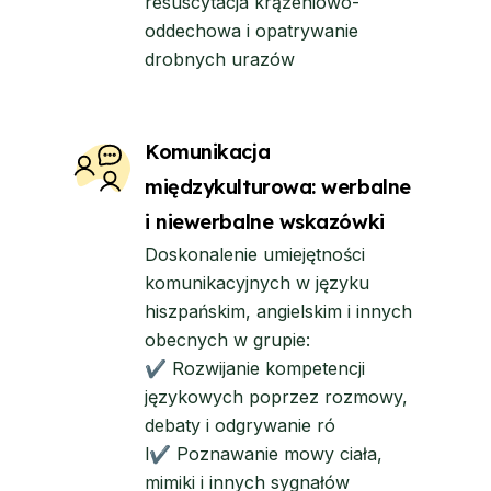
resuscytacja krążeniowo-
oddechowa i opatrywanie
drobnych urazów
Komunikacja
międzykulturowa: werbalne
i niewerbalne wskazówki
Doskonalenie umiejętności
komunikacyjnych w języku
hiszpańskim, angielskim i innych
obecnych w grupie:
✔ Rozwijanie kompetencji
językowych poprzez rozmowy,
debaty i odgrywanie ró
l✔ Poznawanie mowy ciała,
mimiki i innych sygnałów