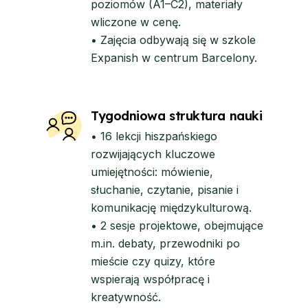
poziomów (A1–C2), materiały
wliczone w cenę.
• Zajęcia odbywają się w szkole
Expanish w centrum Barcelony.
Tygodniowa struktura nauki
• 16 lekcji hiszpańskiego
rozwijających kluczowe
umiejętności: mówienie,
słuchanie, czytanie, pisanie i
komunikację międzykulturową.
• 2 sesje projektowe, obejmujące
m.in. debaty, przewodniki po
mieście czy quizy, które
wspierają współpracę i
kreatywność.