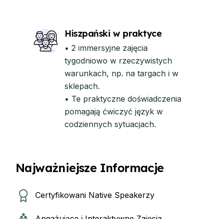
Hiszpański w praktyce
• 2 immersyjne zajęcia
tygodniowo w rzeczywistych
warunkach, np. na targach i w
sklepach.
• Te praktyczne doświadczenia
pomagają ćwiczyć język w
codziennych sytuacjach.
Najważniejsze Informacje
Certyfikowani Native Speakerzy
Angażujące i Interaktywne Zajęcia