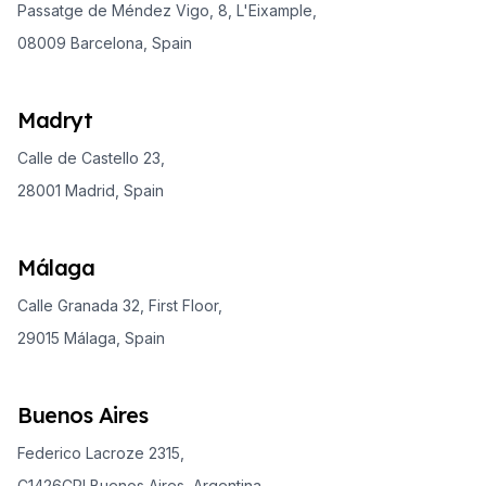
Passatge de Méndez Vigo, 8, L'Eixample,
08009 Barcelona, Spain
Madryt
Calle de Castello 23,
28001 Madrid, Spain
Málaga
Calle Granada 32, First Floor,
29015 Málaga, Spain
Buenos Aires
Federico Lacroze 2315,
C1426CPI Buenos Aires, Argentina