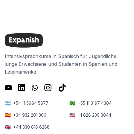
Intensivsprachkurse in Spanisch für Jugendliche,
junge Erwachsene und Studenten in Spanien und
Lateinamerika.
🇦🇷
🇧🇷
+54 11 5984 5877
+55 11 3197 4304
🇪🇸
🇺🇸
+34 932 201 306
+1 628 239 3044
🇬🇧
+44 330 818 6288