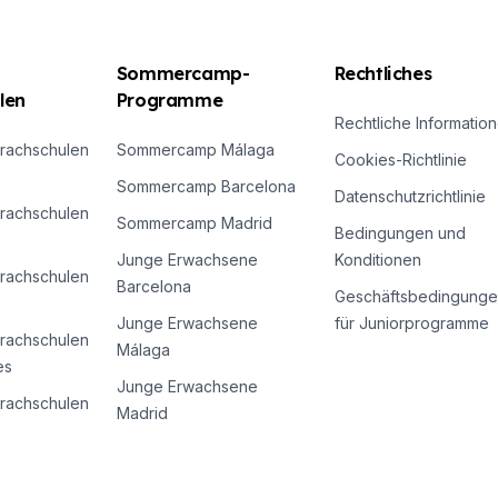
Sommercamp-
Rechtliches
len
Programme
Rechtliche Informatio
rachschulen
Sommercamp Málaga
Cookies-Richtlinie
Sommercamp Barcelona
Datenschutzrichtlinie
rachschulen
Sommercamp Madrid
Bedingungen und
Junge Erwachsene
Konditionen
rachschulen
Barcelona
Geschäftsbedingunge
Junge Erwachsene
für Juniorprogramme
rachschulen
Málaga
es
s
Junge Erwachsene
rachschulen
Madrid