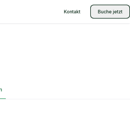
Kontakt
Buche jetzt
n