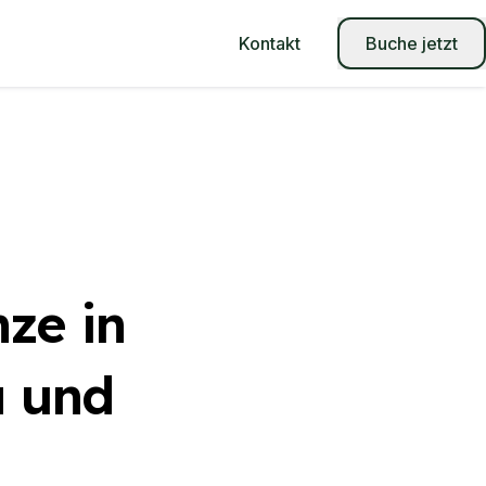
Kontakt
Buche jetzt
ze in
a und