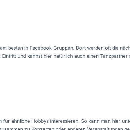
 am besten in Facebook-Gruppen. Dort werden oft die nächs
 Eintritt und kannst hier natürlich auch einen Tanzpartne
h für ähnliche Hobbys interessieren. So kann man hier un
 zusammen zu Konzerten oder anderen Veranstaltungen geh