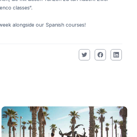
menco classes“.
y week alongside our Spanish courses!