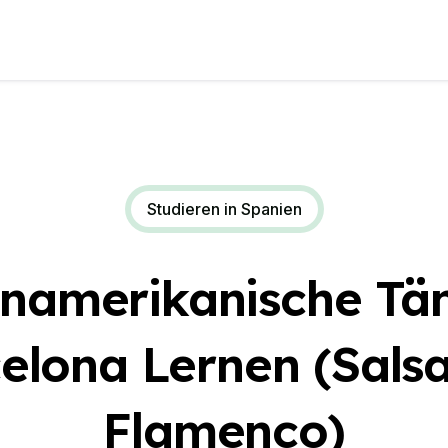
Studieren in Spanien
inamerikanische Tän
elona Lernen (Sals
Flamenco)