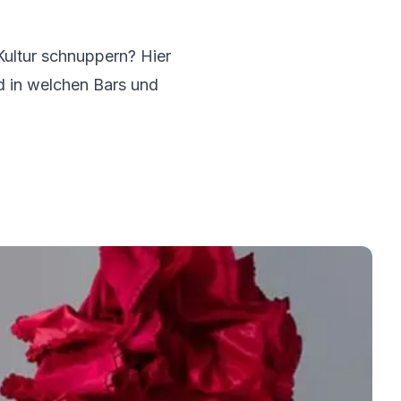
Kultur schnuppern? Hier
d in welchen Bars und