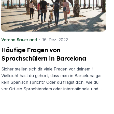
Verena Sauerland
16. Dez. 2022
Häufige Fragen von
Sprachschülern in Barcelona
Sicher stellen sich dir viele Fragen vor deinem !
Vielleicht hast du gehört, dass man in Barcelona gar
kein Spanisch spricht? Oder du fragst dich, wie du
vor Ort ein Sprachtandem oder internationale und
einheimische Freunde finden kannst? Hier haben wir
die häufigsten Fragen für dich zusammengetragen!