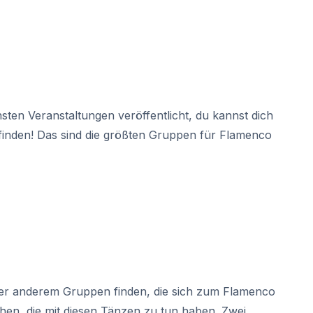
ten Veranstaltungen veröffentlicht, du kannst dich
r finden! Das sind die größten Gruppen für Flamenco
ter anderem Gruppen finden, die sich zum Flamenco
en, die mit diesen Tänzen zu tun haben. Zwei