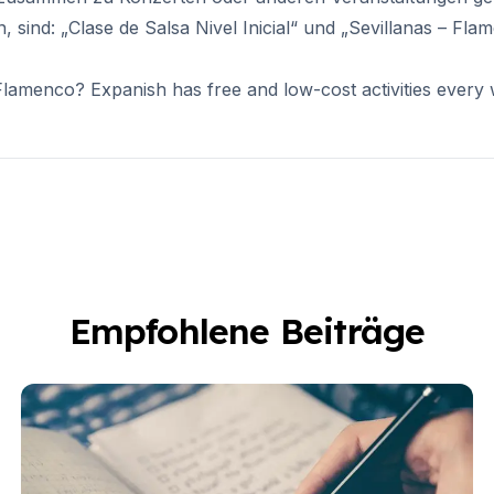
 sind: „Clase de Salsa Nivel Inicial“ und „Sevillanas – Fla
r Flamenco? Expanish has free and low-cost activities ever
Empfohlene Beiträge