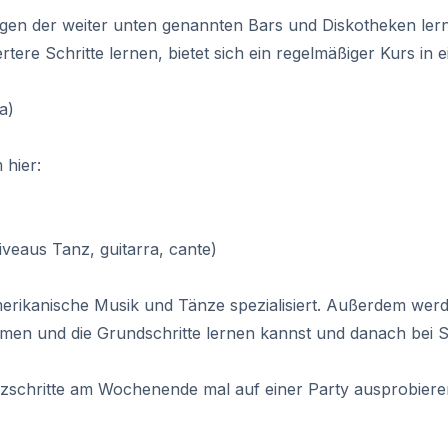
igen der weiter unten genannten Bars und Diskotheken lern
tere Schritte lernen, bietet sich ein regelmäßiger Kurs in 
a)
 hier:
veaus Tanz, guitarra, cante)
merikanische Musik und Tänze spezialisiert. Außerdem werd
men und die Grundschritte lernen kannst und danach bei Sal
zschritte am Wochenende mal auf einer Party ausprobieren 