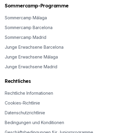
Kontaktlinsenmittel
Sommercamp-Programme
zu kommen.
Sommercamp Málaga
Sommercamp Barcelona
Sommercamp Madrid
Junge Erwachsene Barcelona
Junge Erwachsene Málaga
Junge Erwachsene Madrid
Rechtliches
Rechtliche Informationen
Cookies-Richtlinie
Datenschutzrichtlinie
Bedingungen und Konditionen
Geschäftsbedingungen für Juniorprogramme