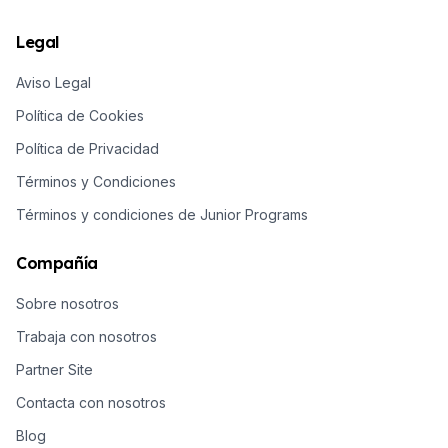
son algunos de
los beneficios
Legal
de planear un
Aviso Legal
viaje para
estudiar en un
Política de Cookies
país extranjero:
Política de Privacidad
Términos y Condiciones
Términos y condiciones de Junior Programs
Compañía
Sobre nosotros
Trabaja con nosotros
Partner Site
Contacta con nosotros
Blog