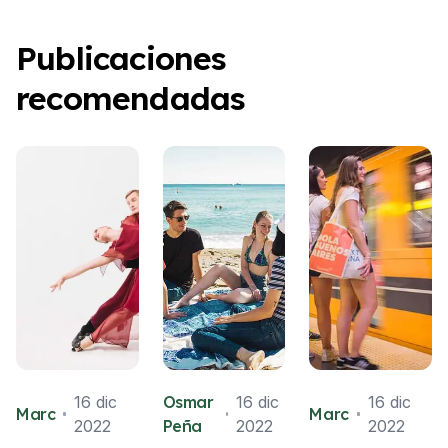
Publicaciones
recomendadas
16 dic
Osmar
16 dic
16 dic
Marc
Marc
2022
Peña
2022
2022