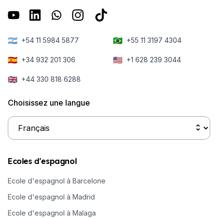
🇦🇷
🇧🇷
+54 11 5984 5877
+55 11 3197 4304
🇪🇸
🇺🇸
+34 932 201 306
+1 628 239 3044
🇬🇧
+44 330 818 6288
Choisissez une langue
Ecoles d'espagnol
Ecole d'espagnol à Barcelone
Ecole d'espagnol à Madrid
Ecole d'espagnol à Malaga