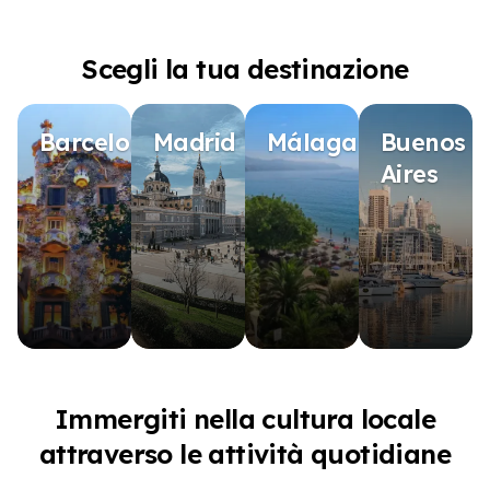
Scegli la tua destinazione
Barcelona
Madrid
Málaga
Buenos
Aires
Immergiti nella cultura locale
attraverso le attività quotidiane