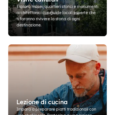
Esplora musei, quartieri storici e monumenti
architettonici con guide locali esperte che
ti faranno rivivere la storia di ogni
destinazione.
Lezione di cucina
Impara a preparare piatti tradizionali con