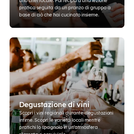
uno chef locale. Partecipa a una lezione
pratica seguita da un pranzo di gruppo a
base di ciò che hai cucinato insieme.
Degustazione di vini
Scopri i vini regionali durante degustazioni
intime. Scopri le varietà locali mentre
pratichi lo spagnolo in un'atmosfera