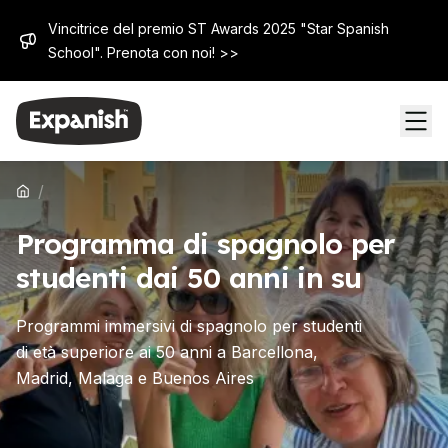
Vincitrice del premio ST Awards 2025 "Star Spanish
School". Prenota con noi! >>
/
Programma di spagnolo per
studenti dai 50 anni in su
Programmi immersivi di spagnolo per studenti
di età superiore ai 50 anni a Barcellona, ​​
Madrid, Malaga e Buenos Aires