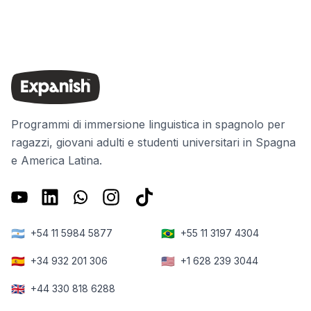
Programmi di immersione linguistica in spagnolo per
ragazzi, giovani adulti e studenti universitari in Spagna
e America Latina.
🇦🇷
🇧🇷
+54 11 5984 5877
+55 11 3197 4304
🇪🇸
🇺🇸
+34 932 201 306
+1 628 239 3044
🇬🇧
+44 330 818 6288