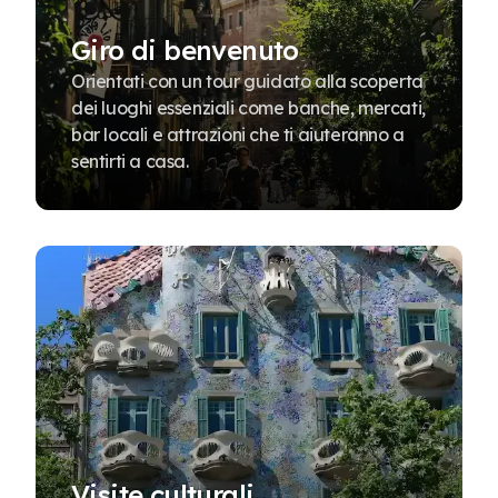
Giro di benvenuto
Orientati con un tour guidato alla scoperta
dei luoghi essenziali come banche, mercati,
bar locali e attrazioni che ti aiuteranno a
sentirti a casa.
Visite culturali