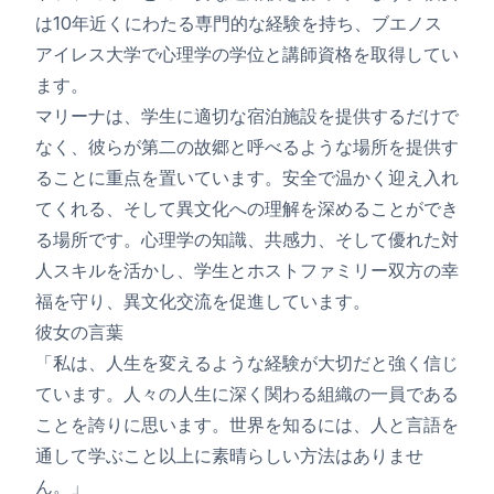
は10年近くにわたる専門的な経験を持ち、ブエノス
アイレス大学で心理学の学位と講師資格を取得してい
ます。
マリーナは、学生に適切な宿泊施設を提供するだけで
なく、彼らが第二の故郷と呼べるような場所を提供す
ることに重点を置いています。安全で温かく迎え入れ
てくれる、そして異文化への理解を深めることができ
る場所です。心理学の知識、共感力、そして優れた対
人スキルを活かし、学生とホストファミリー双方の幸
福を守り、異文化交流を促進しています。
彼女の言葉
「私は、人生を変えるような経験が大切だと強く信じ
ています。人々の人生に深く関わる組織の一員である
ことを誇りに思います。世界を知るには、人と言語を
通して学ぶこと以上に素晴らしい方法はありませ
ん。」