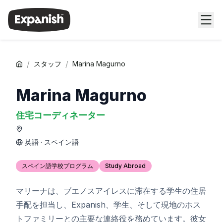
/
/
スタッフ
Marina Magurno
Marina Magurno
住宅コーディネーター
英語 · スペイン語
スペイン語学校プログラム
Study Abroad
マリーナは、ブエノスアイレスに滞在する学生の住居
手配を担当し、Expanish、学生、そして現地のホス
トファミリーとの主要な連絡役を務めています。彼女