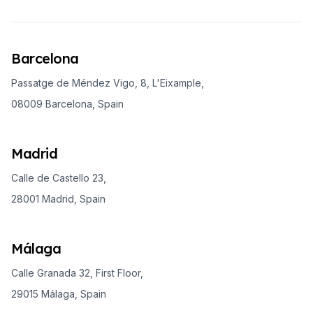
Barcelona
Passatge de Méndez Vigo, 8, L'Eixample,
08009 Barcelona, Spain
Madrid
Calle de Castello 23,
28001 Madrid, Spain
Málaga
Calle Granada 32, First Floor,
29015 Málaga, Spain