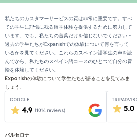
私たちのカスタマーサービスの質は非常に重要です。すべ
ての学生に記憶に残る留学体験を提供するために努力して
います。でも、私たちの言葉だけを信じないでください -
過去の学生たちがExpanishでの体験について何を言って
いるかを見てください。これらのスペイン語学生の声を読
んでから、私たちのスペイン語コースのひとつで自分の冒
険を体験してください。
Expanishの体験について学生たちが語ることを見てみま
しょう。
GOOGLE
TRIPADVIS
5.0
4.9
(
1014
reviews)
バルセロナ