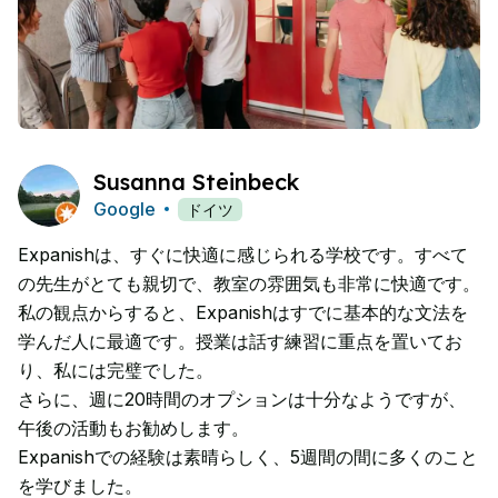
Susanna Steinbeck
Google
ドイツ
Expanishは、すぐに快適に感じられる学校です。すべて
の先生がとても親切で、教室の雰囲気も非常に快適です。
私の観点からすると、Expanishはすでに基本的な文法を
学んだ人に最適です。授業は話す練習に重点を置いてお
り、私には完璧でした。
さらに、週に20時間のオプションは十分なようですが、
午後の活動もお勧めします。
Expanishでの経験は素晴らしく、5週間の間に多くのこと
を学びました。