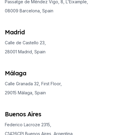
Passatge de Méndez Vigo, 8, L'Eixample,
08009 Barcelona, Spain
Madrid
Calle de Castello 23,
28001 Madrid, Spain
Málaga
Calle Granada 32, First Floor,
29015 Málaga, Spain
Buenos Aires
Federico Lacroze 2315,
C1426CPI Buenos Aires, Argentina