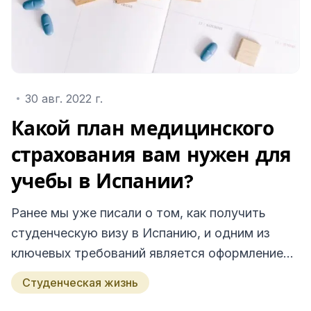
30 авг. 2022 г.
Какой план медицинского
страхования вам нужен для
учебы в Испании?
Ранее мы уже писали о том, как получить
студенческую визу в Испанию, и одним из
ключевых требований является оформление
медицинской страховки. Однако бывает
Студенческая жизнь
сложно понять, какой именно вид