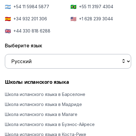
🇦🇷
🇧🇷
+54 11 5984 5877
+55 11 3197 4304
🇪🇸
🇺🇸
+34 932 201 306
+1 628 239 3044
🇬🇧
+44 330 818 6288
Выберите язык
Школы испанского языка
Школа испанского языка в Барселоне
Школа испанского языка в Мадриде
Школа испанского языка в Малаге
Школа испанского языка в Буэнос-Айресе
Школа испанского языка в Коста-Рике