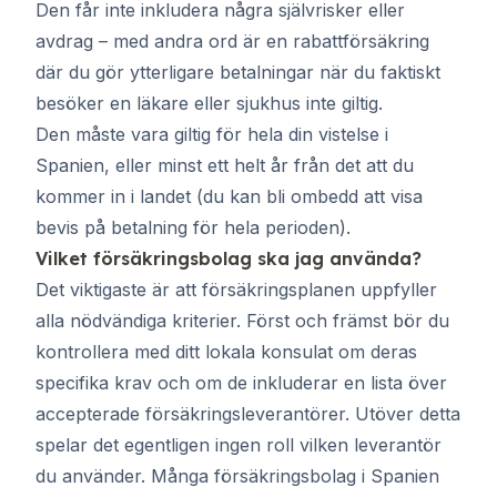
Den får inte inkludera några självrisker eller
avdrag – med andra ord är en rabattförsäkring
där du gör ytterligare betalningar när du faktiskt
besöker en läkare eller sjukhus inte giltig.
Den måste vara giltig för hela din vistelse i
Spanien, eller minst ett helt år från det att du
kommer in i landet (du kan bli ombedd att visa
bevis på betalning för hela perioden).
Vilket försäkringsbolag ska jag använda?
Det viktigaste är att försäkringsplanen uppfyller
alla nödvändiga kriterier. Först och främst bör du
kontrollera med ditt lokala konsulat om deras
specifika krav och om de inkluderar en lista över
accepterade försäkringsleverantörer. Utöver detta
spelar det egentligen ingen roll vilken leverantör
du använder. Många försäkringsbolag i Spanien