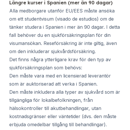
Längre kurser i Spanien (mer än 90 dagar)
Alla medborgare utanför EU/EES måste ansöka
om ett studentvisum (visado de estudios) om de
tänker studera i Spanien i mer än 90 dagar. I detta
fall behöver du en sjukförsäkringsplan för din
visumansökan. Reseförsäkring är inte giltig, även
om den inkluderar sjukvårdsförsäkring.
Det finns några ytterligare krav för den typ av
sjukförsäkringsplan som behövs:
Den måste vara med en licensierad leverantör
som är auktoriserad att verka i Spanien.
Den måste inkludera alla typer av sjukvård som är
tillgängliga för lokalbefolkningen, från
hälsokontroller till akutbehandlingar, utan
kostnadsgränser eller väntetider (dvs. den måste
erbjuda omedelbar tillgång till behandlingar).