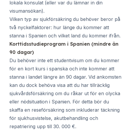
lokala konsulat (eller var du lämnar in din
visumansökan).
Vilken typ av sjukförsäkring du behöver beror på
två nyckelfaktorer: hur länge du kommer att
stanna i Spanien och vilket land du kommer ifrån.
Korttidsstudieprogram i Spanien (mindre än
90 dagar)
Du behöver inte ett studentvisum om du kommer
för en kort kurs i spanska och inte kommer att
stanna i landet längre än 90 dagar. Vid ankomsten
kan du dock behöva visa att du har tillräcklig
sjukvårdsförsäkring om du råkar ut för en olycka
eller nödsituation i Spanien. För detta bör du
skaffa en reseförsäkring som inkluderar täckning
för sjukhusvistelse, akutbehandling och
repatriering upp till 30. 000 €.