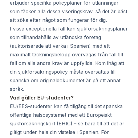
erbjuder specifika policyplaner för utlänningar
som täcker alla dessa viseringskrav, så det är bäst
att söka efter något som fungerar för dig.
I vissa exceptionella fall kan sjukförsäkringsplaner
som tillhandahålls av utländska företag
(auktoriserade att verka i Spanien) med ett
maximalt täckningsbelopp övervägas från fall till
fall om alla andra krav är uppfyllda. Kom ihåg att
din sjukförsäkringspolicy måste översättas till
spanska om originaldokumentet är på ett annat
språk.
Vad gäller EU-studenter?
EU/EES-studenter kan få tillgång till det spanska
offentliga hälsosystemet med ett Europeiskt
sjukförsäkringskort (EHIC) – se bara till att det är
giltigt under hela din vistelse i Spanien. För