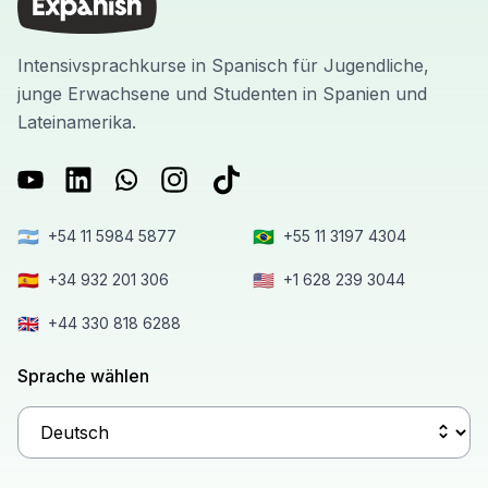
Intensivsprachkurse in Spanisch für Jugendliche,
junge Erwachsene und Studenten in Spanien und
Lateinamerika.
🇦🇷
🇧🇷
+54 11 5984 5877
+55 11 3197 4304
🇪🇸
🇺🇸
+34 932 201 306
+1 628 239 3044
🇬🇧
+44 330 818 6288
Sprache wählen