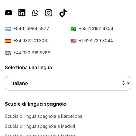
🇦🇷
🇧🇷
+54 11 5984 5877
+55 11 3197 4304
🇪🇸
🇺🇸
+34 932 201 306
+1 628 239 3044
🇬🇧
+44 330 818 6288
Seleziona una lingua
Scuole di lingua spagnola
Scuola di lingua spagnola a Barcellona
Scuola di lingua spagnola a Madrid