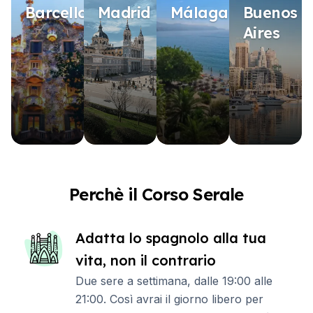
Barcellona
Madrid
Málaga
Buenos
Aires
Perchè il Corso Serale
Adatta lo spagnolo alla tua
vita, non il contrario
Due sere a settimana, dalle 19:00 alle
21:00. Così avrai il giorno libero per