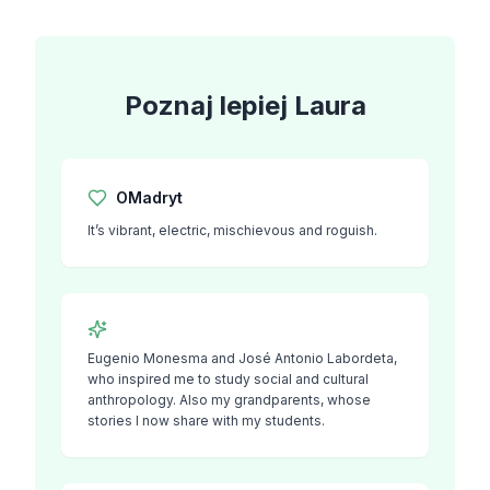
Poznaj lepiej
Laura
O
Madryt
It’s vibrant, electric, mischievous and roguish.
Eugenio Monesma and José Antonio Labordeta,
who inspired me to study social and cultural
anthropology. Also my grandparents, whose
stories I now share with my students.