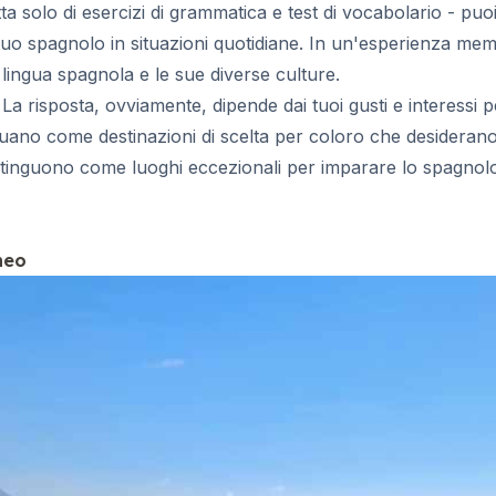
a solo di esercizi di grammatica e test di vocabolario - puo
 tuo spagnolo in situazioni quotidiane. In un'esperienza mem
ingua spagnola e le sue diverse culture.
? La risposta, ovviamente, dipende dai tuoi gusti e interes
uano come destinazioni di scelta per coloro che desiderano 
distinguono come luoghi eccezionali per imparare lo spagnol
neo
i