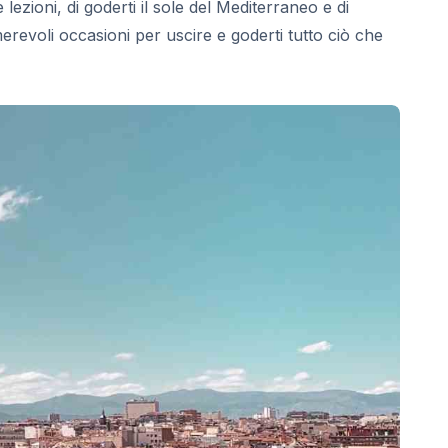
ezioni, di goderti il sole del Mediterraneo e di
merevoli occasioni per uscire e goderti tutto ciò che