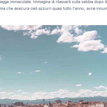
agge immacolate. Immagina di rilassarti sulla sabbia dopo le l
ima che assicura cieli azzurri quasi tutto l'anno, avrai innu