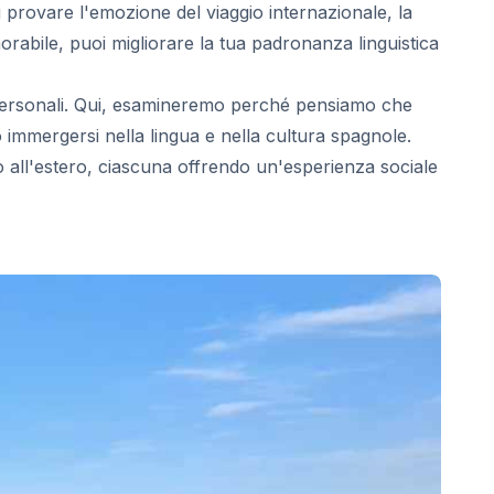
i provare l'emozione del viaggio internazionale, la
orabile, puoi migliorare la tua padronanza linguistica
si personali. Qui, esamineremo perché pensiamo che
immergersi nella lingua e nella cultura spagnole.
o all'estero, ciascuna offrendo un'esperienza sociale