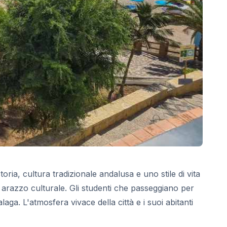
ria, cultura tradizionale andalusa e uno stile di vita
o arazzo culturale. Gli studenti che passeggiano per
aga. L'atmosfera vivace della città e i suoi abitanti