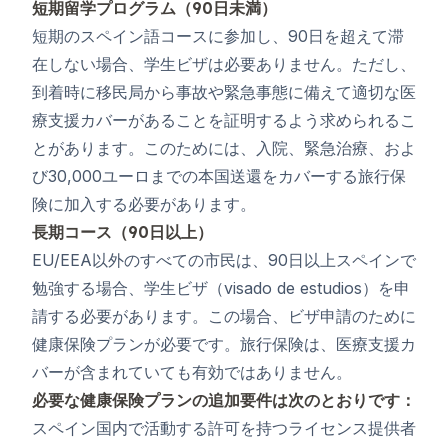
短期留学プログラム（90日未満）
短期のスペイン語コースに参加し、90日を超えて滞
在しない場合、学生ビザは必要ありません。ただし、
到着時に移民局から事故や緊急事態に備えて適切な医
療支援カバーがあることを証明するよう求められるこ
とがあります。このためには、入院、緊急治療、およ
び30,000ユーロまでの本国送還をカバーする旅行保
険に加入する必要があります。
長期コース（90日以上）
EU/EEA以外のすべての市民は、90日以上スペインで
勉強する場合、学生ビザ（visado de estudios）を申
請する必要があります。この場合、ビザ申請のために
健康保険プランが必要です。旅行保険は、医療支援カ
バーが含まれていても有効ではありません。
必要な健康保険プランの追加要件は次のとおりです：
スペイン国内で活動する許可を持つライセンス提供者