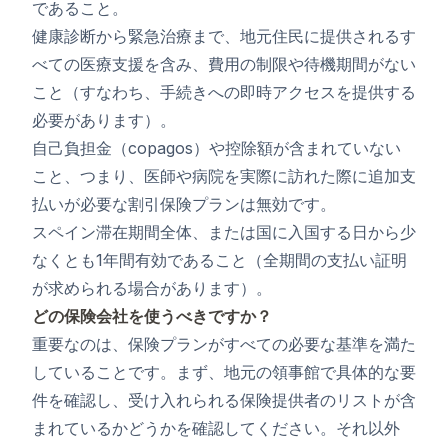
であること。
健康診断から緊急治療まで、地元住民に提供されるす
べての医療支援を含み、費用の制限や待機期間がない
こと（すなわち、手続きへの即時アクセスを提供する
必要があります）。
自己負担金（copagos）や控除額が含まれていない
こと、つまり、医師や病院を実際に訪れた際に追加支
払いが必要な割引保険プランは無効です。
スペイン滞在期間全体、または国に入国する日から少
なくとも1年間有効であること（全期間の支払い証明
が求められる場合があります）。
どの保険会社を使うべきですか？
重要なのは、保険プランがすべての必要な基準を満た
していることです。まず、地元の領事館で具体的な要
件を確認し、受け入れられる保険提供者のリストが含
まれているかどうかを確認してください。それ以外