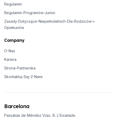
Regulamin
Regulamin-Programów-Junior
Zasady-Dotyczące-Niepełnoletnich-Dla-Rodziców-i-
Opiekunów
Company
O-Nas
Kariera
Strona-Partnerska
Skontaktuj-Się-Z-Nami
Barcelona
Passatge de Méndez Vigo, 8, L'Eixample,