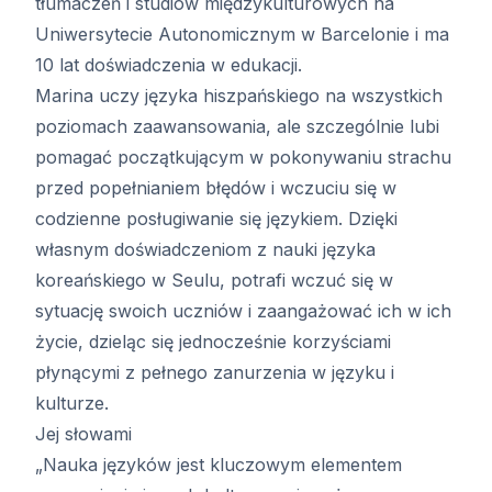
tłumaczeń i studiów międzykulturowych na
Uniwersytecie Autonomicznym w Barcelonie i ma
10 lat doświadczenia w edukacji.
Marina uczy języka hiszpańskiego na wszystkich
poziomach zaawansowania, ale szczególnie lubi
pomagać początkującym w pokonywaniu strachu
przed popełnianiem błędów i wczuciu się w
codzienne posługiwanie się językiem. Dzięki
własnym doświadczeniom z nauki języka
koreańskiego w Seulu, potrafi wczuć się w
sytuację swoich uczniów i zaangażować ich w ich
życie, dzieląc się jednocześnie korzyściami
płynącymi z pełnego zanurzenia w języku i
kulturze.
Jej słowami
„Nauka języków jest kluczowym elementem