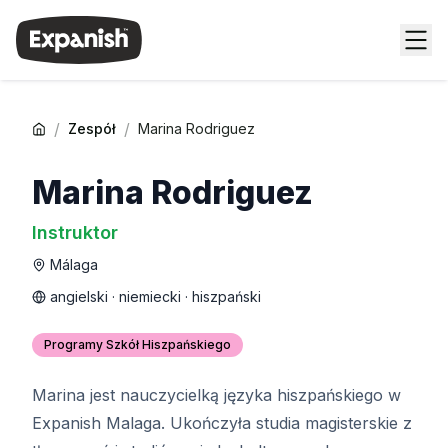
/
/
Zespół
Marina Rodriguez
Marina Rodriguez
Instruktor
Málaga
angielski · niemiecki · hiszpański
Programy Szkół Hiszpańskiego
Marina jest nauczycielką języka hiszpańskiego w
Expanish Malaga. Ukończyła studia magisterskie z