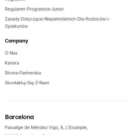
Regulamin-Programów-Junior
Zasady-Dotyczące-Niepełnoletnich-Dla-Rodziców-i-
Opiekunów
Company
O-Nas
Kariera
Strona-Partnerska
Skontaktuj-Się-Z-Nami
Barcelona
Passatge de Méndez Vigo, 8, L'Eixample,