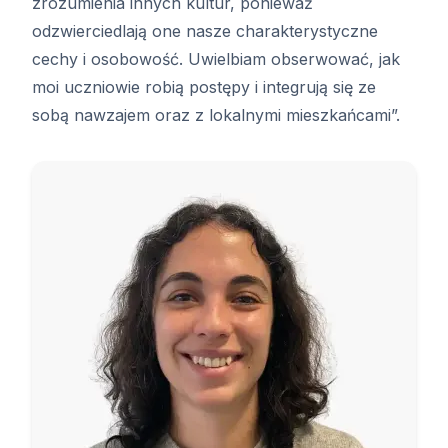
zrozumienia innych kultur, ponieważ
odzwierciedlają one nasze charakterystyczne
cechy i osobowość. Uwielbiam obserwować, jak
moi uczniowie robią postępy i integrują się ze
sobą nawzajem oraz z lokalnymi mieszkańcami”.