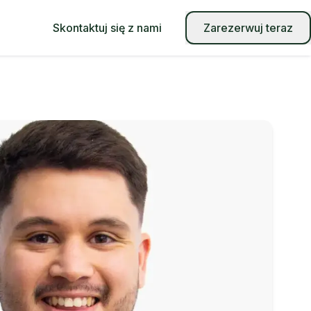
Skontaktuj się z nami
Zarezerwuj teraz