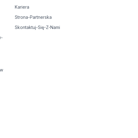
Kariera
Strona-Partnerska
Skontaktuj-Się-Z-Nami
w-
ów