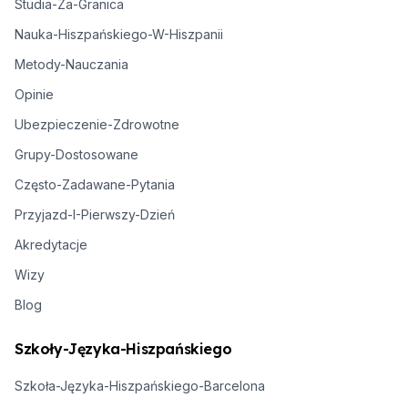
Studia-Za-Granica
Nauka-Hiszpańskiego-W-Hiszpanii
Metody-Nauczania
Opinie
Ubezpieczenie-Zdrowotne
Grupy-Dostosowane
Często-Zadawane-Pytania
Przyjazd-I-Pierwszy-Dzień
Akredytacje
Wizy
Blog
Szkoły-Języka-Hiszpańskiego
Szkoła-Języka-Hiszpańskiego-Barcelona