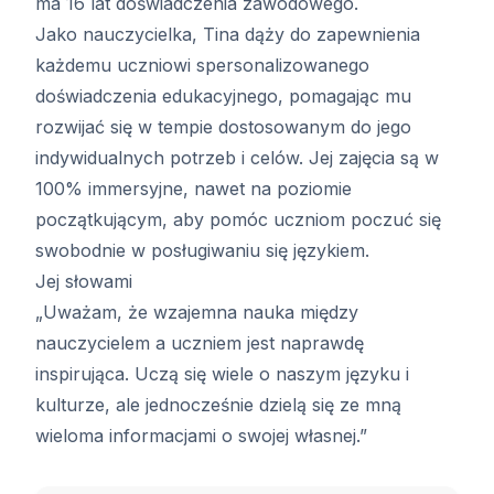
ma 16 lat doświadczenia zawodowego.
Jako nauczycielka, Tina dąży do zapewnienia
każdemu uczniowi spersonalizowanego
doświadczenia edukacyjnego, pomagając mu
rozwijać się w tempie dostosowanym do jego
indywidualnych potrzeb i celów. Jej zajęcia są w
100% immersyjne, nawet na poziomie
początkującym, aby pomóc uczniom poczuć się
swobodnie w posługiwaniu się językiem.
Jej słowami
„Uważam, że wzajemna nauka między
nauczycielem a uczniem jest naprawdę
inspirująca. Uczą się wiele o naszym języku i
kulturze, ale jednocześnie dzielą się ze mną
wieloma informacjami o swojej własnej.”