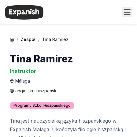
/
/
Zespół
Tina Ramirez
Tina Ramirez
Instruktor
Málaga
angielski · hiszpański
Programy Szkół Hiszpańskiego
Tina jest nauczycielką języka hiszpańskiego w
Expanish Malaga. Ukończyła filologię hiszpańską i